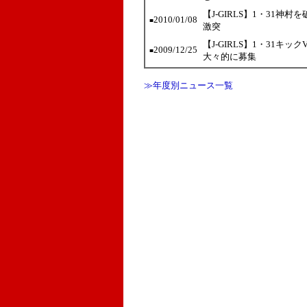
【J-GIRLS】1・31神
2010/01/08
■
激突
【J-GIRLS】1・31
2009/12/25
■
大々的に募集
≫年度別ニュース一覧