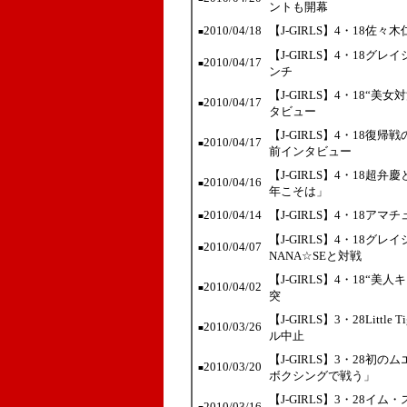
ントも開幕
2010/04/18
【J-GIRLS】4・18
■
【J-GIRLS】4・18グレ
2010/04/17
■
ンチ
【J-GIRLS】4・18“
2010/04/17
■
タビュー
【J-GIRLS】4・18
2010/04/17
■
前インタビュー
【J-GIRLS】4・18
2010/04/16
■
年こそは」
2010/04/14
【J-GIRLS】4・18ア
■
【J-GIRLS】4・18
2010/04/07
■
NANA☆SEと対戦
【J-GIRLS】4・18
2010/04/02
■
突
【J-GIRLS】3・28Lit
2010/03/26
■
ル中止
【J-GIRLS】3・28初のム
2010/03/20
■
ボクシングで戦う」
【J-GIRLS】3・28
2010/03/16