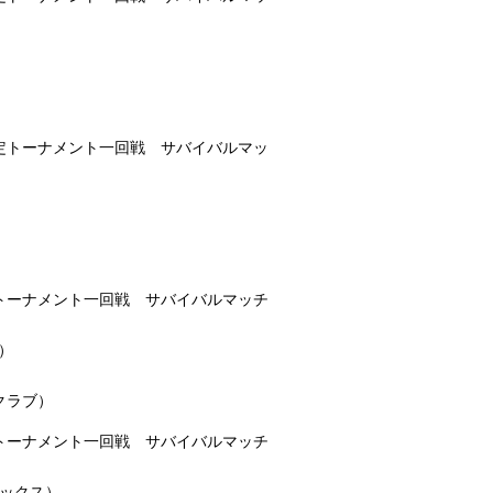
者決定トーナメント一回戦 サバイバルマッ
決定トーナメント一回戦 サバイバルマッチ
）
クラブ）
決定トーナメント一回戦 サバイバルマッチ
テックス）