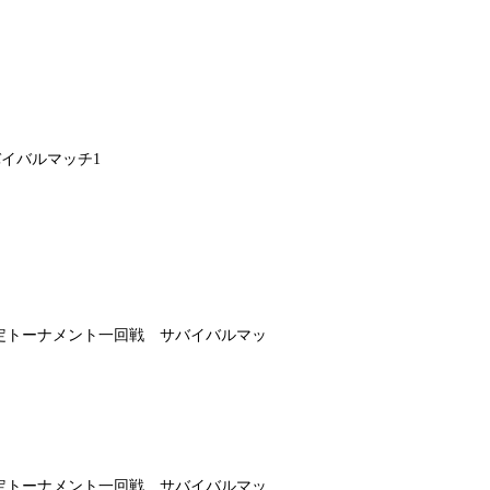
バイバルマッチ1
者決定トーナメント一回戦 サバイバルマッ
者決定トーナメント一回戦 サバイバルマッ