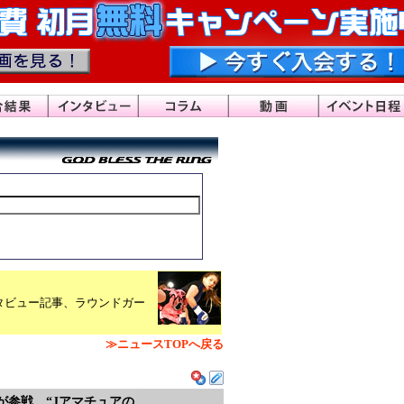
タビュー記事、ラウンドガー
≫ニュースTOPへ戻る
恵実が参戦、“Jアマチュアの