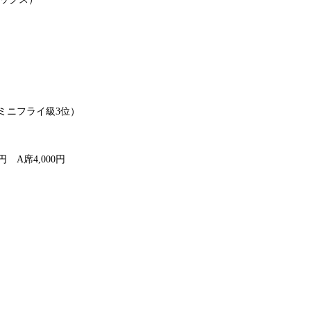
Sミニフライ級3位）
0円 A席4,000円