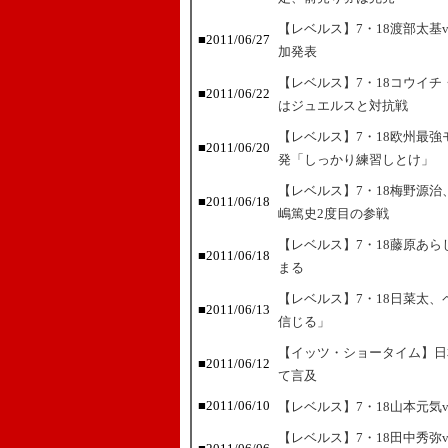
【レベルス】7・18渡部太基vs
■2011/06/27
加発表
【レベルス】7・18コウイ
■2011/06/22
はジュエルスと対抗戦
【レベルス】7・18欧州最
■2011/06/20
発「しっかり練習しとけ」
【レベルス】7・18梅野源
■2011/06/18
嶋篤史2度目の参戦
【レベルス】7・18藤原あら
■2011/06/18
まる
【レベルス】7・18日菜太、
■2011/06/13
信じる」
【イッツ・ショータイム】日
■2011/06/12
て言及
■2011/06/10
【レベルス】7・18山本元気
【レベルス】7・18田中秀弥