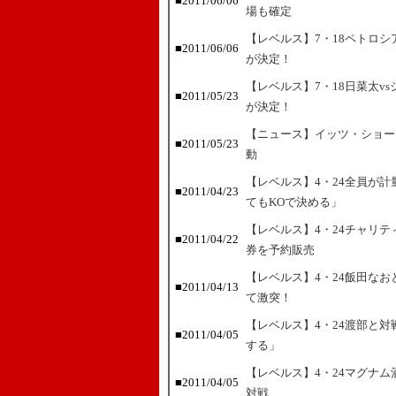
■2011/06/06
場も確定
【レベルス】7・18ペトロ
■2011/06/06
が決定！
【レベルス】7・18日菜太v
■2011/05/23
が決定！
【ニュース】イッツ・ショー
■2011/05/23
動
【レベルス】4・24全員が
■2011/04/23
てもKOで決める」
【レベルス】4・24チャリ
■2011/04/22
券を予約販売
【レベルス】4・24飯田な
■2011/04/13
て激突！
【レベルス】4・24渡部と
■2011/04/05
する」
【レベルス】4・24マグナ
■2011/04/05
対戦