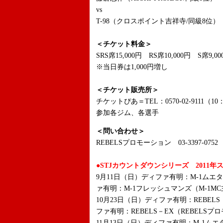
vs
T-98（クロスポイント吉祥寺/同級8位）
＜チケット料金＞
SRS席15,000円 RS席10,000円 S席9,0
※当日券は1,000円増し
＜チケット販売所＞
チケットぴあ＝TEL：0570-02-9111（10
参加各ジム、各選手
＜問い合わせ＞
REBELSプロモーション 03-3397-0752
●STJカウントダウンシリーズ 2011年
9月11日（日）ディファ有明：M-1ムエ
ァ有明：M-1フレッシュマンズ（M-1M
10月23日（日）ディファ有明：REBEL
ファ有明：REBELS－EX（REBELS
11月13日（日）ディファ有明：M-1ム