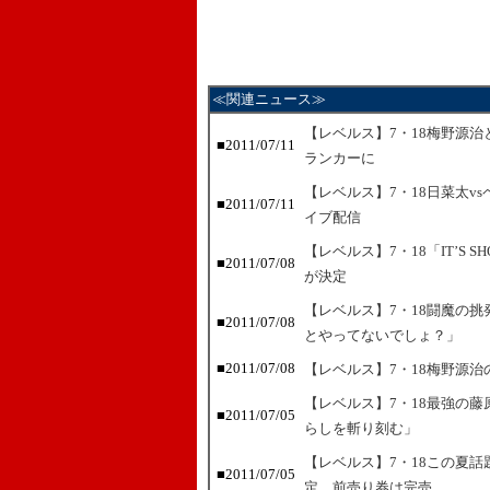
≪関連ニュース≫
【レベルス】7・18梅野源
■2011/07/11
ランカーに
【レベルス】7・18日菜太v
■2011/07/11
イブ配信
【レベルス】7・18「IT’S 
■2011/07/08
が決定
【レベルス】7・18闘魔の
■2011/07/08
とやってないでしょ？」
■2011/07/08
【レベルス】7・18梅野源
【レベルス】7・18最強の
■2011/07/05
らしを斬り刻む」
【レベルス】7・18この夏
■2011/07/05
定、前売り券は完売