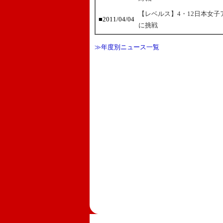
【レベルス】4・12日本女子アト
■2011/04/04
に挑戦
≫年度別ニュース一覧