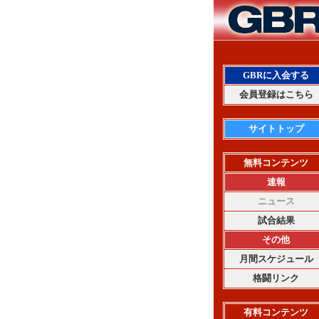
GBRに入会する
会員登録はこちら
サイトトップ
無料コンテンツ
速報
ニュース
試合結果
その他
月間スケジュール
格闘リンク
有料コンテンツ