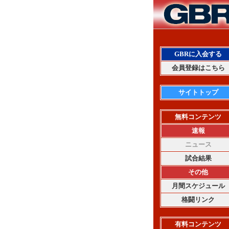
GBRに入会する
会員登録はこちら
サイトトップ
無料コンテンツ
速報
ニュース
試合結果
その他
月間スケジュール
格闘リンク
有料コンテンツ