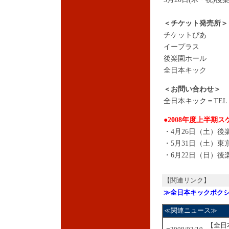
＜チケット発売所＞
チケットぴあ
イープラス
後楽園ホール
全日本キック
＜お問い合わせ＞
全日本キック＝TEL：03
●2008年度上半期
・4月26日（土）後
・5月31日（土）東
・6月22日（日）後
【関連リンク】
≫全日本キックボク
≪関連ニュース≫
【全日