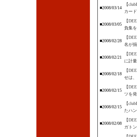
【cl
■2008/03/14
カード
【DE
■2008/03/05
負集を
【DE
■2008/02/28
名が揃
【DE
■2008/02/21
に計量
【DE
■2008/02/18
せは、
【DE
■2008/02/15
ツを発
【cl
■2008/02/15
たハン
【DE
■2008/02/08
ガトン
【DE