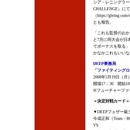
シア・レニングラー
CHALLENGE』
（https://gbring.
とも報告。
「これも監督のおか
と7月に同大会が日
てボーナスを取る」
かなかこれもいいな
DEEP事務局
「ファイティングロード P
2008年5月19日
開場17：30 開始18
※フューチャーファイ
＜決定対戦カード＞
▼DEEPフェザー級
今成正和（Team－R
VS