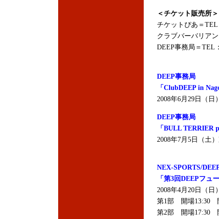
＜チケット販売所＞
チケットぴあ＝TEL：0
クラブバーバリアン＝T
DEEP事務局＝TEL：0
DEEP事務局
「ClubDEEP in Na
2008年6月29日（日）
DEEP事務局
「BULL TERRIER pr
2008年7月5日（土
NEX-SPORTS/DE
「第3回DEEPフ
2008年4月20日
第1部 開場13:30 開
第2部 開場17:30 開