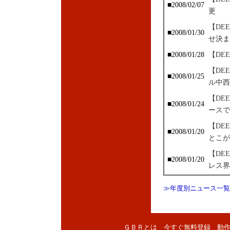
■2008/02/07
更
【DE
■2008/01/30
せ決ま
■2008/01/28
【DE
【DE
■2008/01/25
ル中西
【DE
■2008/01/24
ースで
【DE
■2008/01/20
とこが
【DE
■2008/01/20
レス界
≫年度別ニュース一覧
ＧＢＲとは
今すぐ無料登録
動