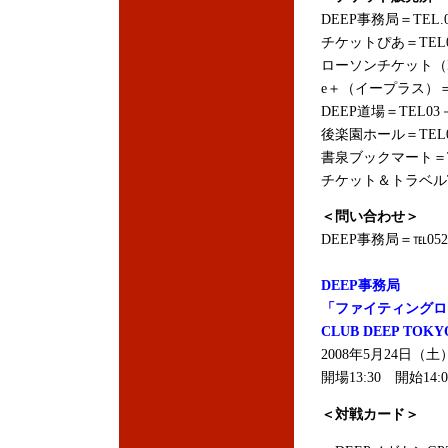
DEEP事務局＝TEL.05
チケットぴあ＝TEL05
ローソンチケット（L
e＋（イープラス）
DEEP道場＝TEL03－
後楽園ホール＝TEL03
書泉ブックマート＝TEL
チケット＆トラベルT-1
＜問い合わせ＞
DEEP事務局＝℡052-3
DEEP事務局
「ファイティングロード
CLUB DEEP TO
2008年5月24日（
開場13:30 開始14:0
＜対戦カード＞