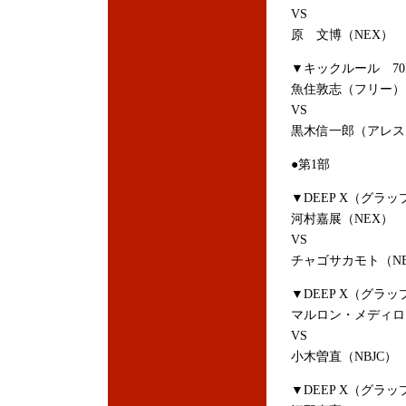
VS
原 文博（NEX）
▼キックルール 70
魚住敦志（フリー）
VS
黒木信一郎（アレス
●第1部
▼DEEP X（グラッ
河村嘉展（NEX）
VS
チャゴサカモト（NB
▼DEEP X（グラッ
マルロン・メディロ
VS
小木曽直（NBJC）
▼DEEP X（グラッ