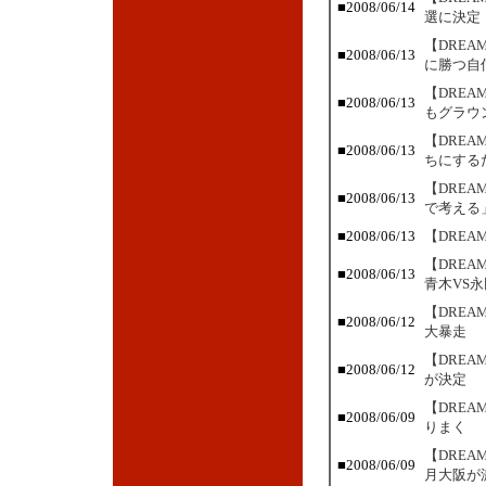
■2008/06/14
選に決定
【DRE
■2008/06/13
に勝つ自
【DRE
■2008/06/13
もグラウ
【DRE
■2008/06/13
ちにする
【DREA
■2008/06/13
で考える
■2008/06/13
【DREA
【DRE
■2008/06/13
青木VS永
【DRE
■2008/06/12
大暴走
【DRE
■2008/06/12
が決定
【DRE
■2008/06/09
りまく
【DRE
■2008/06/09
月大阪が