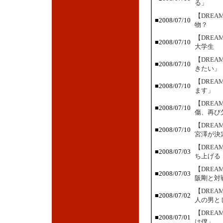
る」
【DRE
■2008/07/10
物？
【DRE
■2008/07/10
大学生
【DRE
■2008/07/10
きたい」
【DRE
■2008/07/10
ます」
【DRE
■2008/07/10
傷、再び
【DREA
■2008/07/10
宮澤が決
【DRE
■2008/07/03
ち上げる
【DRE
■2008/07/03
阪剛と対
【DRE
■2008/07/02
人の男と
【DRE
■2008/07/01
は僕」