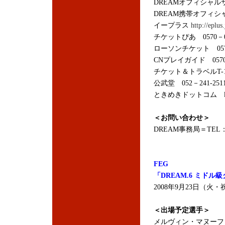
DREAMオフィシャ
DREAM携帯オフィ
イープラス
http://eplus.
チケットぴあ 0570－0
ローソンチケット 0570
CNプレイガイド 0570
チケット＆トラベルT-1 
公武堂 052－241-251
ときめきドットコム
＜お問い合わせ＞
DREAM事務局＝TEL：03
FEG
「DREAM.6 ミドル
2008年9月23日（
＜出場予定選手＞
メルヴィン・マヌーフ