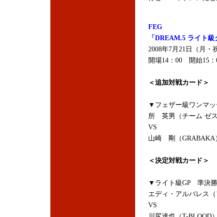
FEG
「DREAM.5 ライト
2008年7月21日（月
開場14：00 開始15
＜追加対戦カード＞
▼フェザー級ワンマッ
所 英男（チーム ゼ
VS
山崎 剛（GRABAKA
＜決定対戦カード＞
▼ライト級GP 準決
エディ・アルバレス（アメリカ
VS
川尻達也（T-BLOOD