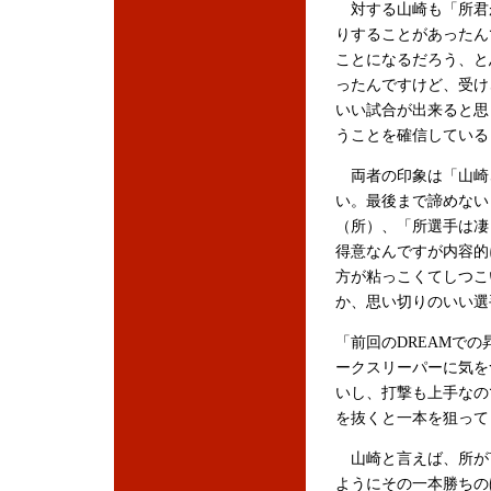
対する山崎も「所君
りすることがあったん
ことになるだろう、と
ったんですけど、受け
いい試合が出来ると思
うことを確信している
両者の印象は「山崎
い。最後まで諦めない
（所）、「所選手は凄
得意なんですが内容的
方が粘っこくてしつこ
か、思い切りのいい選
「前回のDREAMで
ークスリーパーに気を
いし、打撃も上手なの
を抜くと一本を狙って
山崎と言えば、所が
ようにその一本勝ちの