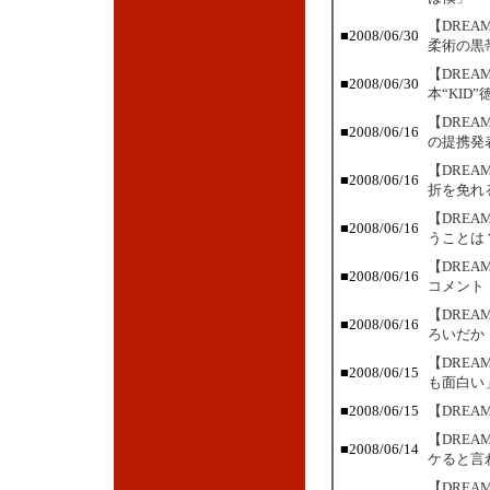
【DRE
■2008/06/30
柔術の黒
【DRE
■2008/06/30
本“KID
【DRE
■2008/06/16
の提携発
【DRE
■2008/06/16
折を免れ
【DRE
■2008/06/16
うことは
【DRE
■2008/06/16
コメント
【DRE
■2008/06/16
ろいだか
【DREA
■2008/06/15
も面白い
■2008/06/15
【DREA
【DRE
■2008/06/14
ケると言
【DRE