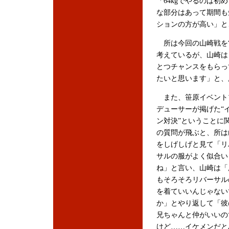
「64kgでやるのは初
な部分はあって期間も
ションの方が高い」と
所は今回の山崎戦を“
考えているが、山崎は
とつチャンスをもらっ
たいと思います」と、
また、笹原イベント
デューサーが掲げた“
ン対決”ということに
の質問が飛ぶと、所は
をしげしげと見て「リ
サルの服がよく似合い
ね」と言い、山崎は「
もそろそろリバーサル
を着ていいんじゃない
か」とやり返して「彼
兄ちゃんと仲がいいの
けど……イケメンだと