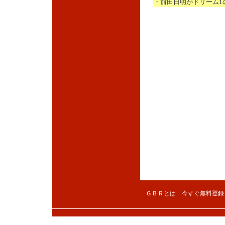
・前田日明がドリーム1
ＧＢＲとは
今すぐ無料登録