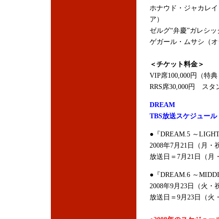
ホナウド・ジャカレイ
ア）
ゼルグ“弁慶”ガレシ
ゲガール・ムサシ（オランダ/チ
＜チケット料金＞
VIP席100,000円
RRS席30,000円 スタ
DREAM
TBS放送スケジュール
●『DREAM.5 ～LIGHT
2008年7月21日（月・
放送日＝7月21日（月
●『DREAM.6 ～MIDDL
2008年9月23日（火・
放送日＝9月23日（火