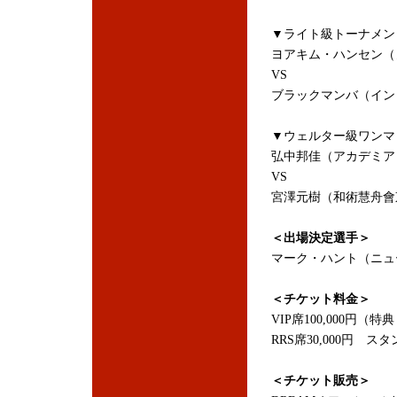
▼ライト級トーナメン
ヨアキム・ハンセン（
VS
ブラックマンバ（イン
▼ウェルター級ワンマ
弘中邦佳（アカデミア
VS
宮澤元樹（和術慧舟會
＜出場決定選手＞
マーク・ハント（ニュ
＜チケット料金＞
VIP席100,000円
RRS席30,000円 スタ
＜チケット販売＞