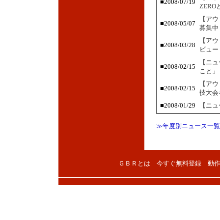
■2008/07/19
ZER
【アウ
■2008/05/07
募集中
【アウ
■2008/03/28
ビュー
【ニュ
■2008/02/15
こと」
【アウ
■2008/02/15
技大会
■2008/01/29
【ニュ
≫年度別ニュース一覧
ＧＢＲとは
今すぐ無料登録
動