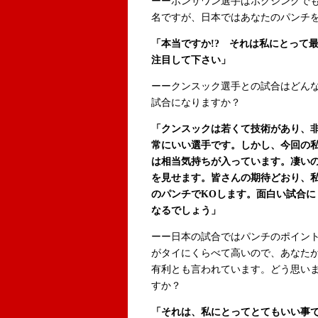
ーーポンサワン選手はボクシングで
名ですが、日本ではあなたのパンチ
「本当ですか!? それは私にとって
注目して下さい」
ーークンスック選手との試合はどん
試合になりますか？
「クンスックは若くて技術があり、
常にいい選手です。しかし、今回の
は相当気持ちが入っています。凄い
を見せます。皆さんの期待どおり、
のパンチでKOします。面白い試合に
なるでしょう」
ーー日本の試合ではパンチのポイン
がタイにくらべて高いので、あなた
有利とも言われています。どう思い
すか？
「それは、私にとってとてもいい事