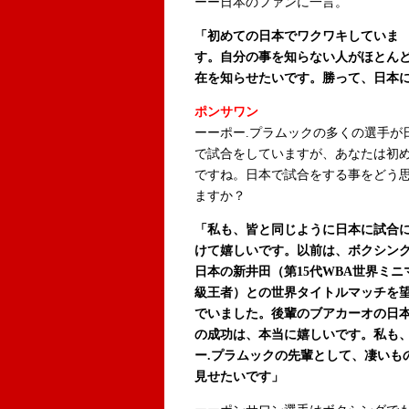
ーー日本のファンに一言。
「初めての日本でワクワキしていま
す。自分の事を知らない人がほとん
在を知らせたいです。勝って、日本
ポンサワン
ーーポー.プラムックの多くの選手が
で試合をしていますが、あなたは初
ですね。日本で試合をする事をどう
ますか？
「私も、皆と同じように日本に試合
けて嬉しいです。以前は、ボクシン
日本の新井田（第15代WBA世界ミニ
級王者）との世界タイトルマッチを
でいました。後輩のブアカーオの日
の成功は、本当に嬉しいです。私も
ー.プラムックの先輩として、凄いも
見せたいです」