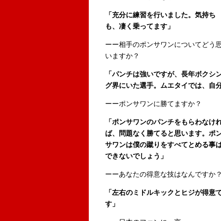
「充分に練習を行いました。気持ち
も、凄く乗ってます」
ーー相手のポンサワンについてどう
いますか？
「パンチは強いですが、長年ボクシ
グ界にいた選手。ムエタイでは、自
ーーポンサワンに勝てますか？
「ポンサワンのパンチをもらわなけ
ば、問題なく勝てると思います。ポ
サワンは僕の蹴りをすべてとめる事
できないでしょう」
ーーあなたの得意な技はなんですか
「左右のミドルキックとヒジが得意
す」