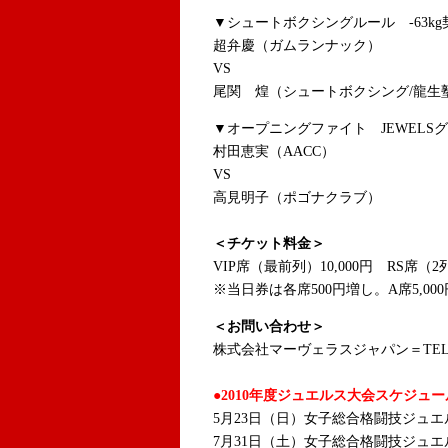
▼シュートボクシングルール -63kg契
超弁慶（ガムランナック）
VS
尾関 煌（シュートボクシング/龍生
▼オープニングファイト JEWELSグ
村田恵実（AACC）
VS
高見明子（ポゴナクラブ）
＜チケット料金＞
VIP席（最前列）10,000円 RS席（2列
※当日券は各席500円増し
。A席5,0
＜お問い合わせ＞
株式会社マーヴェラスジャパン＝TEL：03-
●2010年度ジュエルス大会スケジュー
5月23日（日）女子総合格闘技ジュエルス 8
7月31日（土）女子総合格闘技ジュエルス 