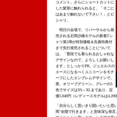
コメント。さらにショートカットに
した髪形に触れられると、「そこに
はあまり触れないで下さい！」とピ
シャリ。
明日の会場で、リバーサルから発
売される石岡沙織モデルの新着Tシ
ャツ第2弾が特別価格＆先着特典付
きで先行発売されることについて
は、「普段でも着られるおしゃれな
デザインなので、よろしくお願いし
ます」としっかりPR。ジュエルスの
エースになるべくユニコーンをモチ
ーフにしたエンブレムデザインで、
黒、オリーブグリーン、グレーの3
色でサイズはXS～XLまであり、定
価5,040円（レディースモデルは4,2
「自分らしく思いきり闘いたいと思い
岡”全開で行きます」と意味深な発言