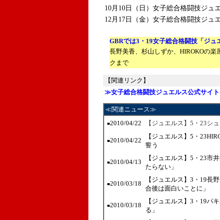
10月10日（日）女子総合格闘技ジュエルス 
12月17日（金）女子総合格闘技ジュエル
GBRでは3・19女子総合格闘技「ジ
長野美香、杉山しずか、HIROKOの
クまで
【関連リンク】
≫女子総合格闘技ジュエルス公式サイト
≪関連ニュース≫
2010/04/22
【ジュエルス】5・23シ
■
【ジュエルス】5・23HI
2010/04/22
■
誓う
【ジュエルス】5・23市
2010/04/13
■
たらない」
【ジュエルス】3・19長
2010/03/18
■
合後は面白いことに」
【ジュエルス】3・19パキ
2010/03/18
■
る」