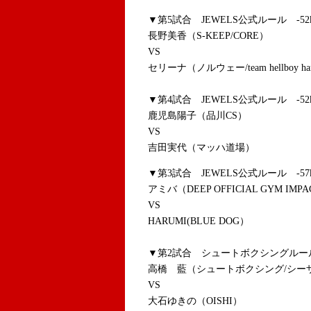
▼第5試合 JEWELS公式ルール -52
長野美香（S-KEEP/CORE）
VS
セリーナ（ノルウェー/team hellboy ha
▼第4試合 JEWELS公式ルール -52
鹿児島陽子（品川CS）
VS
吉田実代（マッハ道場）
▼第3試合 JEWELS公式ルール -57
アミバ（DEEP OFFICIAL GYM IMP
VS
HARUMI(BLUE DOG）
▼第2試合 シュートボクシングルール 
高橋 藍（シュートボクシング/シー
VS
大石ゆきの（OISHI）