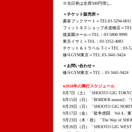
※当日券は全席500円増し。
＜チケット販売所＞
書泉ブックマート＝TEL03-3294-0011
フィットネスショップ水道橋店＝TEL：03-
後楽園ホール＝TEL：03-5800-9999
東京イサミ＝TEL：03-3352-4083
チケット＆トラベル T-1＝TEL：03-52
修斗GYM東京＝TEL:03-3441-9424
＜お問い合わせ＞
修斗GYM東京＝TEL：03-3441-9424
●2010年の興行スケジュール
8月7日（土）「SHOOTO GIG TOKYO
8月15日（日）「BORDER-seaso
8月29日（日）「SHOOTO GIG NORTH
9月17日（金）「龍争虎闘 Vol.4
9月23日（木・祝）「The Way of S
9月26日（日）「SHOOTO GIG WE