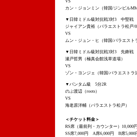
VS
カン・ジョンミン（韓国/ジンビルMM
▼日韓ミドル級対抗戦3対3 中堅戦 
ジャイアン貴裕（パラエストラ松戸/
VS
ムン・ジュン・ヒ（韓国/パラエスト
▼日韓ミドル級対抗戦3対3 先鋒戦 
瀬戸哲男（極真会館浅草道場）
VS
ゾン・ヨンジェ（韓国/パラエストラ
▼バンタム級 5分2R
のぶ渡辺（roots）
VS
海老原洋輔（パラエストラ松戸）
＜チケット料金＞
RS席（最前列・カウンター）10,000
SS席7,000円 A席6,000円 B席5,000