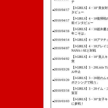
チ
【J-GIRLS】4・18“
2010/04/17
■
タビュー
【J-GIRLS】4・18
2010/04/17
■
前インタビュー
【J-GIRLS】4・18
2010/04/16
■
年こそは」
2010/04/14
【J-GIRLS】4・18ア
■
【J-GIRLS】4・18
2010/04/07
■
NANA☆SEと対戦
【J-GIRLS】4・18
2010/04/02
■
突
【J-GIRLS】3・28Lit
2010/03/26
■
ル中止
【J-GIRLS】3・28初のム
2010/03/20
■
ボクシングで戦う」
【J-GIRLS】3・28
2010/03/16
■
宣言
【J-GIRLS】5・30
2010/03/03
■
に参戦！