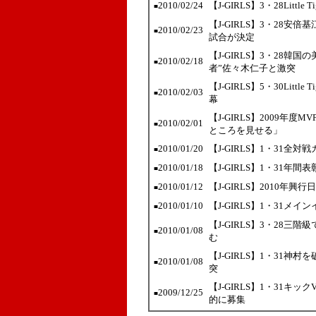
2010/02/24
【J-GIRLS】3・28Lit
■
【J-GIRLS】3・28安
2010/02/23
■
試合が決定
【J-GIRLS】3・28
2010/02/18
■
者”佐々木仁子と激突
【J-GIRLS】5・30Lit
2010/02/03
■
幕
【J-GIRLS】2009年
2010/02/01
■
ところを見せる」
2010/01/20
【J-GIRLS】1・31全
■
2010/01/18
【J-GIRLS】1・31年
■
2010/01/12
【J-GIRLS】2010
■
2010/01/10
【J-GIRLS】1・31メ
■
【J-GIRLS】3・28
2010/01/08
■
む
【J-GIRLS】1・31神
2010/01/08
■
突
【J-GIRLS】1・31
2009/12/25
■
的に募集