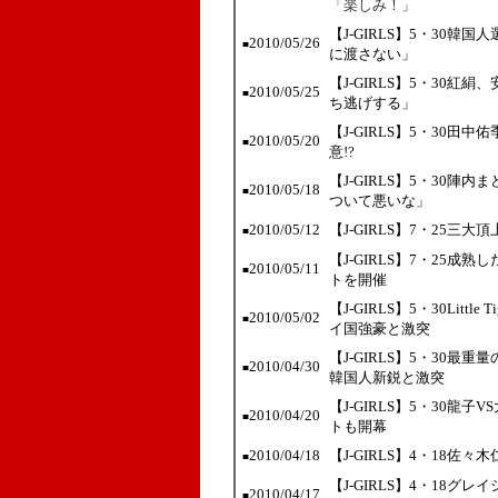
「楽しみ！」
【J-GIRLS】5・30
2010/05/26
■
に渡さない」
【J-GIRLS】5・30
2010/05/25
■
ち逃げする」
【J-GIRLS】5・30
2010/05/20
■
意!?
【J-GIRLS】5・30
2010/05/18
■
ついて悪いな」
2010/05/12
【J-GIRLS】7・25
■
【J-GIRLS】7・25成
2010/05/11
■
トを開催
【J-GIRLS】5・30Lit
2010/05/02
■
イ国強豪と激突
【J-GIRLS】5・30
2010/04/30
■
韓国人新鋭と激突
【J-GIRLS】5・30龍
2010/04/20
■
トも開幕
2010/04/18
【J-GIRLS】4・18
■
【J-GIRLS】4・18グレ
2010/04/17
■