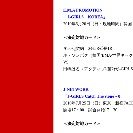
E.M.A PROMOTION
「J-GIRLS KOREA」
2010年6月20日（日・現地時間）韓
＜決定対戦カード＞
▼50kg契約 2分3R延長1R
ホ・ソンボク（韓国/EMA/世界キック
VS
田嶋はる（アクティブJ/第2代J-GIR
J-NETWORK
「J-GIRLS Catch The stone～8」
2010年7月25日（日）東京・新宿FAC
開場17：00 試合開始17：30
＜決定対戦カード＞