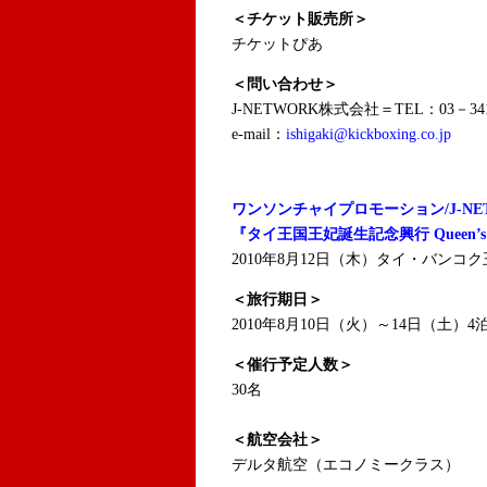
＜チケット販売所＞
チケットぴあ
＜問い合わせ＞
J-NETWORK株式会社＝TEL：03－341
e-mail：
ishigaki@kickboxing.co.jp
ワンソンチャイプロモーション/J-NE
『タイ王国王妃誕生記念興行 Queen’s C
2010年8月12日（木）タイ・バンコ
＜旅行期日＞
2010年8月10日（火）～14日（土）4
＜催行予定人数＞
30名
＜航空会社＞
デルタ航空（エコノミークラス）