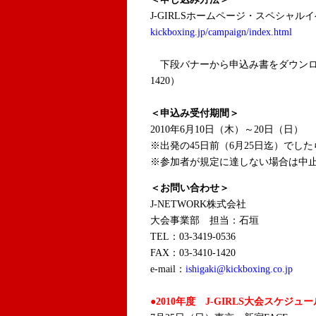
J-GIRLSホームページ・スペシャ
kickboxing.jp/campaign/index.html
下段バナーから申込み書をダウンロードし
1420）
＜申込み受付期間＞
2010年6月10日（木）～20日（日）
※出発の45日前（6月25日迄）でし
※参加者が規定に達しない場合は中
＜お問い合わせ＞
J-NETWORK株式会社
大会事業部 担当：石垣
TEL：03-3419-0536
FAX：03-3410-1420
e-mail：
ishigaki@kickboxing.co.jp
●2010年度 J-GIRLS大会スケジュー