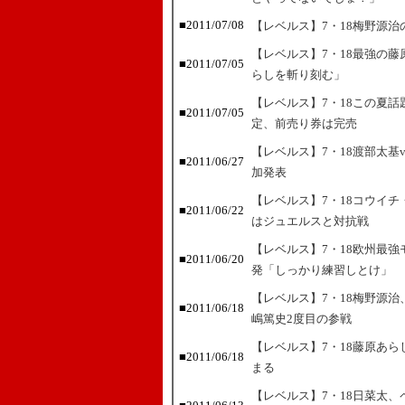
■2011/07/08
【レベルス】7・18梅野源
【レベルス】7・18最強の
■2011/07/05
らしを斬り刻む」
【レベルス】7・18この夏
■2011/07/05
定、前売り券は完売
【レベルス】7・18渡部太基vs
■2011/06/27
加発表
【レベルス】7・18コウイ
■2011/06/22
はジュエルスと対抗戦
【レベルス】7・18欧州最
■2011/06/20
発「しっかり練習しとけ」
【レベルス】7・18梅野源
■2011/06/18
嶋篤史2度目の参戦
【レベルス】7・18藤原あら
■2011/06/18
まる
【レベルス】7・18日菜太、