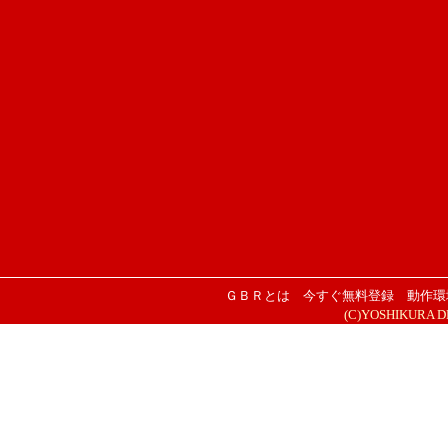
ＧＢＲとは
今すぐ無料登録
動作環
(C)YOSHIKURA DESI