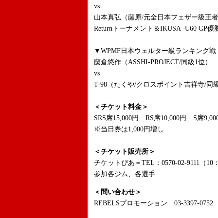
vs
山本真弘（藤原/元全日本フェザー級王者、K
Returnトーナメント＆IKUSA -U60 GP
▼WPMF日本ウェルター級ランキング戦 
藤倉悠作（ASSHI-PROJECT/同級1位）
vs
T-98（たくや/クロスポイント吉祥寺/同
＜チケット料金＞
SRS席15,000円 RS席10,000円 S席9,0
※当日券は1,000円増し
＜チケット販売所＞
チケットぴあ＝TEL：0570-02-9111（10
参加各ジム、各選手
＜問い合わせ＞
REBELSプロモーション 03-3397-0752