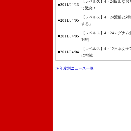
【レベルス】4・24飯田な
■2011/04/13
て激突！
【レベルス】4・24渡部と
■2011/04/05
する」
【レベルス】4・24マグナ
■2011/04/05
対戦
【レベルス】4・12日本女子アト
■2011/04/04
に挑戦
≫年度別ニュース一覧