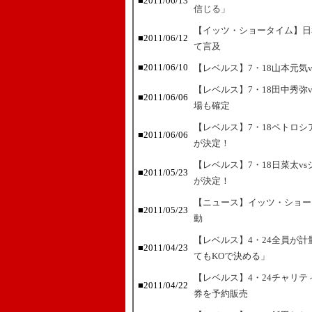
■2011/06/13
信じる」
【イッツ・ショータイム】日
■2011/06/12
て言及
■2011/06/10
【レベルス】7・18山本元気
【レベルス】7・18田中秀弥
■2011/06/06
場も確定
【レベルス】7・18ペトロ
■2011/06/06
が決定！
【レベルス】7・18日菜太v
■2011/05/23
が決定！
【ニュース】イッツ・ショー
■2011/05/23
動
【レベルス】4・24全員が
■2011/04/23
てもKOで決める」
【レベルス】4・24チャリ
■2011/04/22
券を予約販売