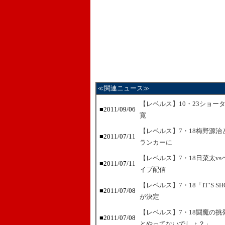
≪関連ニュース≫
【レベルス】10・23ショー
■2011/09/06
寛
【レベルス】7・18梅野源
■2011/07/11
ランカーに
【レベルス】7・18日菜太v
■2011/07/11
イブ配信
【レベルス】7・18「IT’S 
■2011/07/08
が決定
【レベルス】7・18闘魔の
■2011/07/08
とやってないでしょ？」