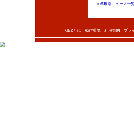
≫年度別ニュース一
GBRとは
動作環境
利用規約
プラ