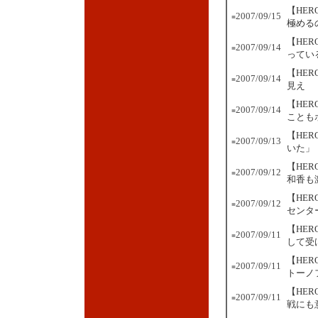
【HE
2007/09/15
■
極める
【HE
2007/09/14
■
ってい
【HE
2007/09/14
■
見え
【HE
2007/09/14
■
ことも
【HER
2007/09/13
■
いた」
【HE
2007/09/12
■
和香も
【HE
2007/09/12
■
センタ
【HE
2007/09/11
■
して受
【HE
2007/09/11
■
トーノ
【HE
2007/09/11
■
戦にも