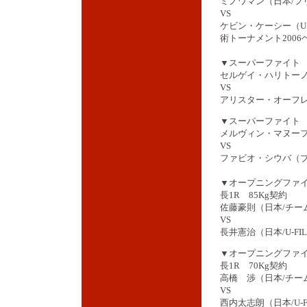
ミノワマン（日本/フ
VS
ケビン・ケーシー（U
術トーナメント200
▼スーパーファイト H
セルゲイ・ハリトーノフ（
VS
アリスター・オーフレ
▼スーパーファイト HE
メルヴィン・マヌーフ
VS
ファビオ・シウバ（ブ
▼オープニングファイト 
長1R 85Kg契約
佐藤豪則（日本/チー
VS
長井憲治（日本/U-FIL
▼オープニングファイト 
長1R 70Kg契約
高橋 渉（日本/チー
VS
西内太志朗（日本/U-FI