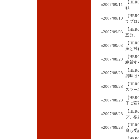
【HE
2007/09/11
■
戦
【HE
2007/09/10
■
でプロ
【HE
2007/09/03
■
五分」
【HE
2007/09/03
■
薫と対
【HE
2007/08/28
■
絶賛す
【HE
2007/08/28
■
興味は
【HE
2007/08/28
■
スラー
【HE
2007/08/28
■
子に変
【HE
2007/08/28
■
プ、桜
【HE
2007/08/28
■
庭も受
【HE