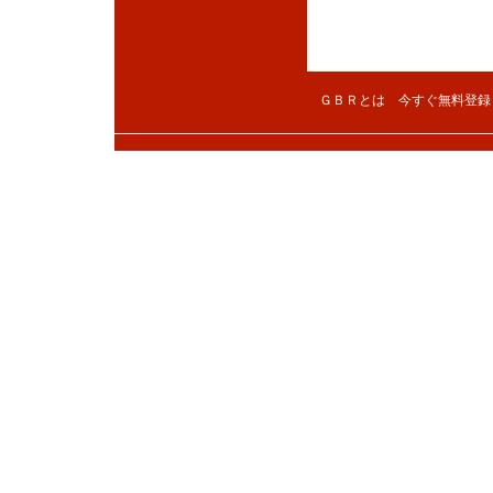
ＧＢＲとは
今すぐ無料登録