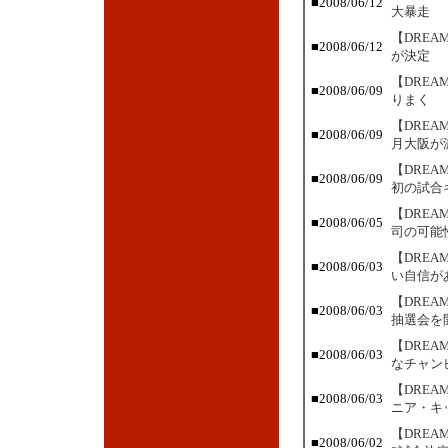
■2008/06/12
大暴走
【DRE
■2008/06/12
が決定
【DRE
■2008/06/09
りまく
【DRE
■2008/06/09
月大阪が
【DRE
■2008/06/09
初の試合
【DRE
■2008/06/05
司の可能
【DRE
■2008/06/03
い自信が
【DREA
■2008/06/03
抽選会を開
【DRE
■2008/06/03
なチャン
【DREA
■2008/06/03
ニア・キ
【DRE
■2008/06/02