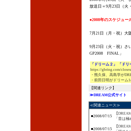
放送日＝9月23日（火
●2008年のスケジュー
7月21日（月・祝）大阪城
9月23日（火・祝）さ
GP2008 FINAL」
「ドリーム２」 「ドリ
https://gbring.com/close
・熊久保、高島学がDR
・前田日明がドリーム1
【関連リンク】
≫DREAM公式サイト
≪関連ニュース≫
【DRE
■2008/07/15
「昔は極
【DRE
■2008/07/15