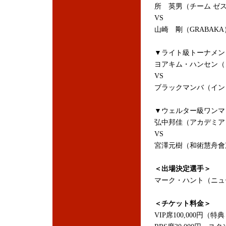
所 英男（チーム ゼ
VS
山崎 剛（GRABAKA
▼ライト級トーナメン
ヨアキム・ハンセン（
VS
ブラックマンバ（イン
▼ウェルター級ワンマ
弘中邦佳（アカデミア
VS
宮澤元樹（和術慧舟會
＜出場決定選手＞
マーク・ハント（ニュ
＜チケット料金＞
VIP席100,000円