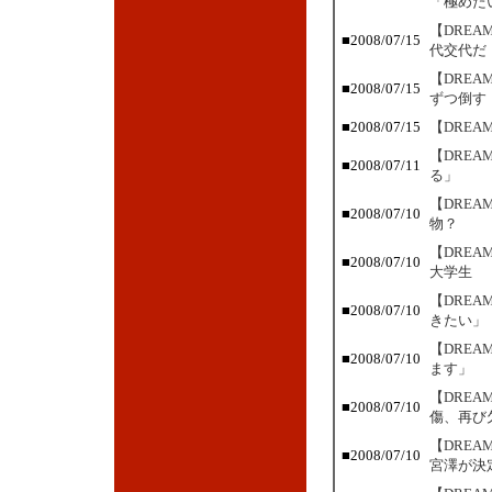
「極めた
【DRE
■2008/07/15
代交代だ
【DREA
■2008/07/15
ずつ倒す
■2008/07/15
【DRE
【DRE
■2008/07/11
る」
【DRE
■2008/07/10
物？
【DRE
■2008/07/10
大学生
【DRE
■2008/07/10
きたい」
【DRE
■2008/07/10
ます」
【DRE
■2008/07/10
傷、再び
【DREA
■2008/07/10
宮澤が決