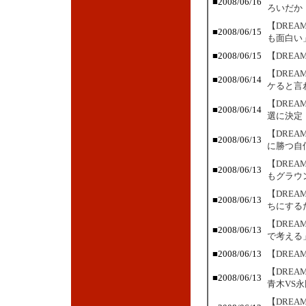
■2008/06/16
ろいだか
【DREA
■2008/06/15
も面白い
■2008/06/15
【DREA
【DRE
■2008/06/14
ケると言
【DRE
■2008/06/14
選に決定
【DRE
■2008/06/13
に勝つ自
【DRE
■2008/06/13
もグラウ
【DRE
■2008/06/13
ちにする
【DREA
■2008/06/13
で考える
■2008/06/13
【DREA
【DRE
■2008/06/13
青木VS永
【DRE