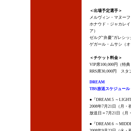
＜出場予定選手＞
メルヴィン・マヌーフ
ホナウド・ジャカレイ
ア）
ゼルグ“弁慶”ガレシ
ゲガール・ムサシ（オランダ/チ
＜チケット料金＞
VIP席100,000円
RRS席30,000円 スタ
DREAM
TBS放送スケジュール
●『DREAM.5 ～LIGHT
2008年7月21日（月・
放送日＝7月21日（月
●『DREAM.6 ～MIDDL
2008年9月23日（火・