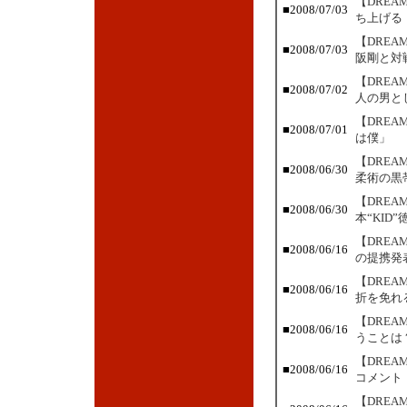
【DRE
■2008/07/03
ち上げる
【DRE
■2008/07/03
阪剛と対
【DRE
■2008/07/02
人の男と
【DRE
■2008/07/01
は僕」
【DRE
■2008/06/30
柔術の黒
【DRE
■2008/06/30
本“KID
【DRE
■2008/06/16
の提携発
【DRE
■2008/06/16
折を免れ
【DRE
■2008/06/16
うことは
【DRE
■2008/06/16
コメント
【DRE