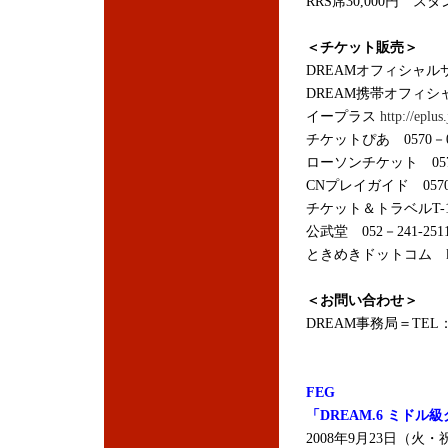
RRS席30,000円 スタ
＜チケット販売＞
DREAMオフィシャ
DREAM携帯オフィ
イープラス
http://eplus.
チケットぴあ 0570－0
ローソンチケット 0570
CNプレイガイド 0570
チケット＆トラベルT-1 
公武堂 052－241-251
ときめきドットコム
＜お問い合わせ＞
DREAM事務局＝TEL：03
FEG
「DREAM.6 ミドル
2008年9月23日（