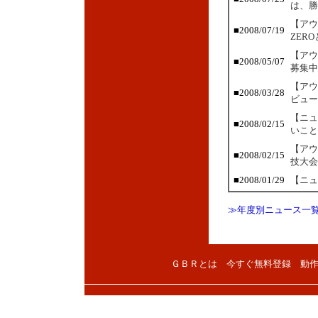
は、勝
【アウ
■2008/07/19
ZER
【アウ
■2008/05/07
募集中
【アウ
■2008/03/28
ビュー
【ニュ
■2008/02/15
いこと
【アウ
■2008/02/15
技大会
■2008/01/29
【ニュ
≫年度別ニュース一
ＧＢＲとは
今すぐ無料登録
動