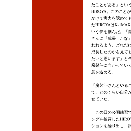
たことがある」とい
HIROYA。このこと
かけで実力を認めて
たHIROYAはK-1MA
いう夢を掴んだ。「
さんに『成長したな
われるよう、どれだ
成長したのかを見て
たいと思います」と
魔裟斗に向かってい
意を込める。
「魔裟斗さんとやる
で、どのくらい自分
せていた。
この日の公開練習で
ングを披露したHIR
ションを繰り出し、