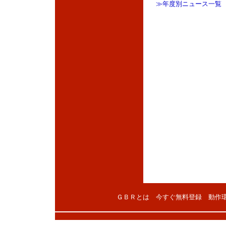
≫年度別ニュース一覧
ＧＢＲとは
今すぐ無料登録
動作