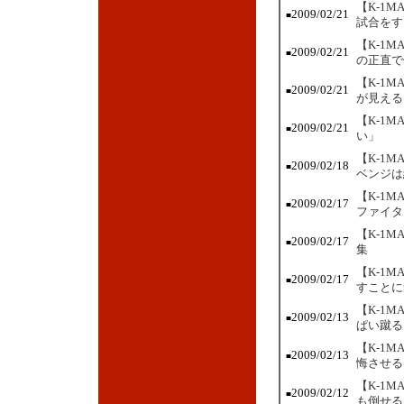
【K-1
2009/02/21
■
試合をす
【K-1
2009/02/21
■
の正直で
【K-1M
2009/02/21
■
が見える
【K-1
2009/02/21
■
い」
【K-1
2009/02/18
■
ベンジは
【K-1
2009/02/17
■
ファイタ
【K-1
2009/02/17
■
集
【K-1
2009/02/17
■
すことに
【K-1
2009/02/13
■
ぱい蹴る
【K-1
2009/02/13
■
悔させる
【K-1
2009/02/12
■
も倒せる