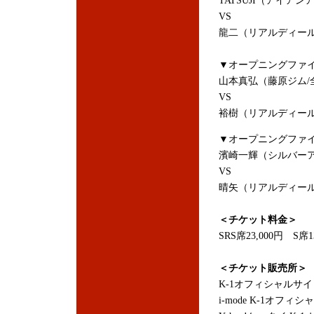
TATSUJI（アイアンア
VS
龍二（リアルディール/2
▼オープニングファイト
山本真弘（藤原ジム/
VS
裕樹（リアルディール/初代
▼オープニングファイ
濱崎一輝（シルバー
VS
晴矢（リアルディー
＜チケット料金＞
SRS席23,000円 S席1
＜チケット販売所＞
K-1オフィシャルサ
i-mode K-1オフィ