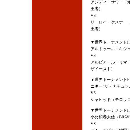
アンディ・サワー（オラ
王者）
VS
リーロイ・ケスナー（
王者）
▼世界トーナメントFIN
アルトゥール・キシ
VS
アルビアール・リマ（
ザイースト）
▼世界トーナメントFIN
ニキー“ザ・ナチュラ
VS
シャヒッド（モロッコ
▼世界トーナメントFIN
小比類巻太信（BRAVI 
VS