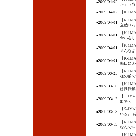
2009/04/02
■
た」（谷
2009/04/02
【K-1
■
【K-1
2009/04/01
■
全然OK
【K-1
2009/04/01
■
合いをし
【K-1
2009/04/01
■
メんなよ
【K-1
2009/04/01
■
晦日に3
【K-1
2009/03/25
■
様の前で
【K-1
2009/03/18
■
は性転換
【K-1M
2009/03/13
■
出場へ
【K-1
2009/03/13
■
いる」（
【K-1
2009/03/13
■
なんでNo
【K-1