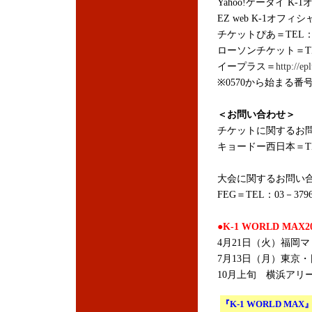
Yahoo!ケータイ K
EZ web K-1オフィ
チケットぴあ＝TEL：05
ローソンチケット＝TEL：
イープラス＝
http://epl
※0570から始まる番
＜お問い合わせ＞
チケットに関するお
キョードー西日本＝TEL：
大会に関するお問い
FEG＝TEL：03－3796
●K-1 WORLD MAX
4月21日（火）福岡マリ
7月13日（月）東京・
10月上旬 横浜アリー
『K-1 WORLD MAX