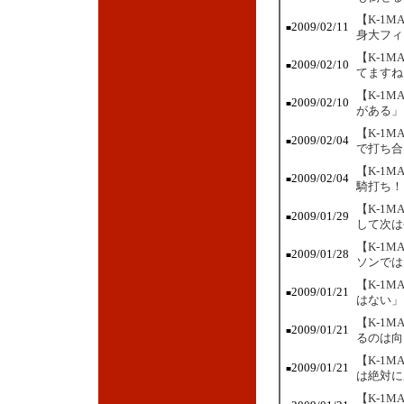
【K-1
2009/02/11
■
身大フィ
【K-1
2009/02/10
■
てますね
【K-1M
2009/02/10
■
がある」
【K-1
2009/02/04
■
で打ち合
【K-1
2009/02/04
■
騎打ち！
【K-1
2009/01/29
■
して次は
【K-1
2009/01/28
■
ソンでは
【K-1
2009/01/21
■
はない」
【K-1
2009/01/21
■
るのは向
【K-1
2009/01/21
■
は絶対に
【K-1