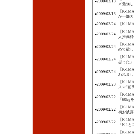
2009/03/13
■
メ勉強し
【K-1
2009/03/13
■
か一部カ
2009/02/24
【K-1
■
【K-1
2009/02/24
■
人推薦枠
【K-1
2009/02/24
■
めて欲し
【K-1
2009/02/24
■
思った」
【K-1
2009/02/24
■
われまし
【K-1
2009/02/23
■
スマ”前
【K-1
2009/02/22
■
「60k
【K-1
2009/02/22
■
初お披露
【K-1
2009/02/22
■
「K-1
【K-1