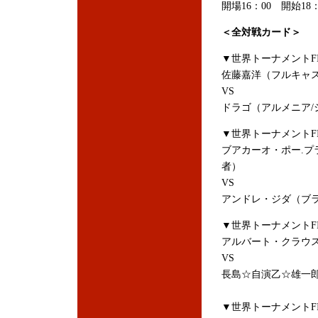
開場16：00 開始18：
＜全対戦カード＞
▼世界トーナメントFIN
佐藤嘉洋（フルキャスト
VS
ドラゴ（アルメニア/
▼世界トーナメントFIN
ブアカーオ・ポー.プラ
者）
VS
アンドレ・ジダ（ブラ
▼世界トーナメントFIN
アルバート・クラウス
VS
長島☆自演乙☆雄一
▼世界トーナメントFIN