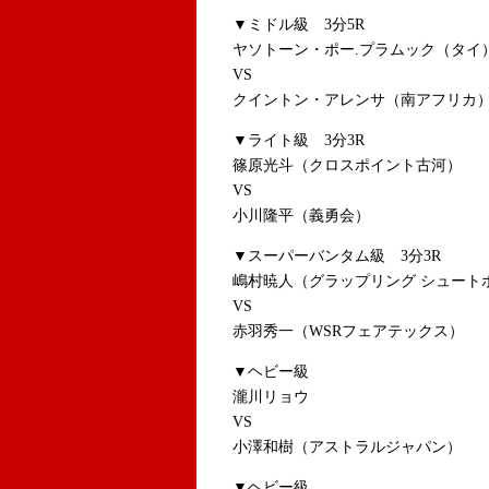
▼ミドル級 3
ヤソトーン・ポー.プラムック（タイ
VS
クイントン・アレンサ（南アフリカ
▼ライト級 3分3R
篠原光斗（クロスポイント古河）
VS
小川隆平（義勇会）
▼スーパーバンタム級 3分3R
嶋村暁人（グラップリング シュート
VS
赤羽秀一（WSRフェアテックス）
▼ヘビー級
瀧川リョウ
VS
小澤和樹（アストラルジャパン）
▼ヘビー級