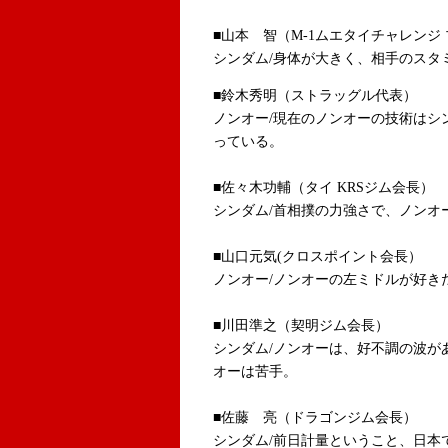
■山本 智（M-1ムエタイチャレンジ
シンダム/身体が大きく、相手のスタ
■鈴木秀明（ストラッグル代表）
ノンオー/現在のノンオーの技術はシ
っている。
■佐々木功輔（タイ KRSジム会長）
シンダム/首相撲の力強さで、ノンオ
■山口元気(クロスポイント会長）
ノンオー/ノンオーの左ミドルが好き
■川田準之（契明ジム会長）
シンダム/ノンオーは、好不調の波が
オーは苦手。
■佐藤 亮（ドラゴンジム会長）
シンダム/前日計量ということ、日本