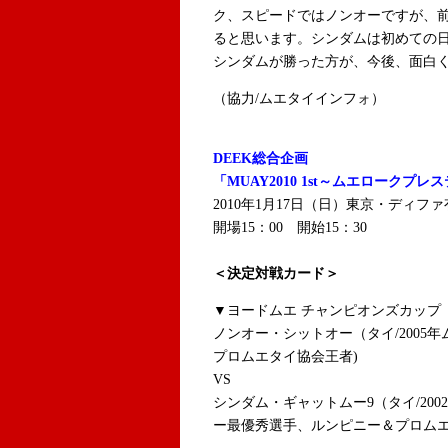
ク、スピードではノンオーですが、
ると思います。シンダムは初めての
シンダムが勝った方が、今後、面白
（協力/ムエタイインフォ）
DEEK総合企画
「MUAY2010 1st～ムエロークプレ
2010年1月17日（日）東京・ディフ
開場15：00 開始15：30
＜決定対戦カード＞
▼ヨードムエ チャンピオンズカップ 
ノンオー・シットオー（タイ/2005
プロムエタイ協会王者)
VS
シンダム・ギャットムー9（タイ/200
ー最優秀選手、ルンピニー＆プロム