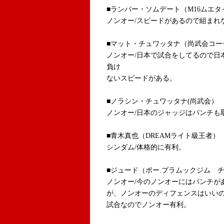
■ランバー・ソムデート（M16ムエ
ノンオー/スピードがあるので組まれ
■マット・チュワッタナ（尚武会コ
ノンオー/日本で試合をしてるので日
負け
ないスピードがある。
■ノラシン・チュワッタナ(尚武会）
ノンオー/日本のジャッジはパンチも
■青木真也（DREAMライト級王者）
シンダム/体格的に有利。
■ジュード（ポー.プラムックジム
ノンオー/今のノンオーにはパンチが
が、ノンオーのディフェンスはいい
試合なのでノンオー有利。