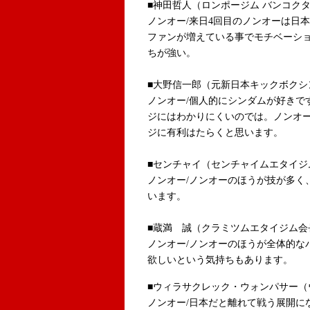
■神田哲人（ロンポージム バンコク
ノンオー/来日4回目のノンオーは日
ファンが増えている事でモチベーシ
ちが強い。
■大野信一郎（元新日本キックボクシ
ノンオー/個人的にシンダムが好きで
ジにはわかりにくいのでは。ノンオ
ジに有利はたらくと思います。
■センチャイ（センチャイムエタイジ
ノンオー/ノンオーのほうが技が多く
います。
■蔵満 誠（クラミツムエタイジム会
ノンオー/ノンオーのほうが全体的な
欲しいという気持ちもあります。
■ウィラサクレック・ウォンパサー（
ノンオー/日本だと離れて戦う展開に