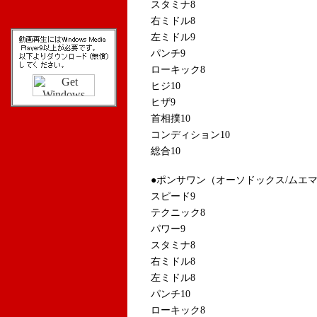
スタミナ8
右ミドル8
左ミドル9
パンチ9
ローキック8
ヒジ10
ヒザ9
首相撲10
コンディション10
総合10
●ポンサワン（オーソドックス/ムエ
スピード9
テクニック8
パワー9
スタミナ8
右ミドル8
左ミドル8
パンチ10
ローキック8