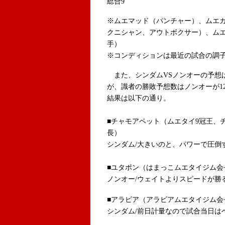
総合9
※ムエマッド（パンチャー）、ムエ
クニシャン、アウトボクサー）、ム
手）
※コンディションは最近の試合の調
また、シンダムVSノンオーの予想
が、識者の勝敗予想数はノンオーが1
結果は以下の通り。
■チャモアペット（ムエタイ9冠王、
長）
シンダム/大きいのと、パワーで圧倒
■ユタポン（はまっこムエタイジム
ノンオー/ウェイトよりスピードが勝
■アラビア（アラビアムエタイジム
シンダム/前日計量なので試合当日は