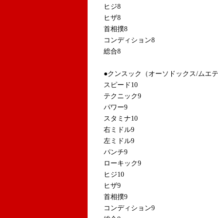
ヒジ8
ヒザ8
首相撲8
コンディション8
総合8
●クンスック（オーソドックス/ムエ
スピード10
テクニック9
パワー9
スタミナ10
右ミドル9
左ミドル9
パンチ9
ローキック9
ヒジ10
ヒザ9
首相撲9
コンディション9