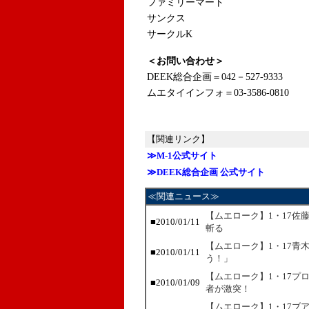
ファミリーマート
サンクス
サークルK
＜お問い合わせ＞
DEEK総合企画＝042－527-9333
ムエタイインフォ＝03-3586-0810
【関連リンク】
≫M-1公式サイト
≫DEEK総合企画 公式サイト
≪関連ニュース≫
【ムエローク】1・17佐
■2010/01/11
斬る
【ムエローク】1・17青
■2010/01/11
う！」
【ムエローク】1・17プ
■2010/01/09
者が激突！
【ムエローク】1・17ブ