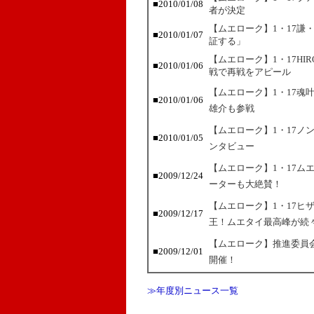
■2010/01/08
者が決定
【ムエローク】1・17謙
■2010/01/07
証する」
【ムエローク】1・17HI
■2010/01/06
戦で再戦をアピール
【ムエローク】1・17魂
■2010/01/06
雄介も参戦
【ムエローク】1・17ノ
■2010/01/05
ンタビュー
【ムエローク】1・17ム
■2009/12/24
ーターも大絶賛！
【ムエローク】1・17ヒ
■2009/12/17
王！ムエタイ最高峰が続
【ムエローク】推進委員会
■2009/12/01
開催！
≫年度別ニュース一覧