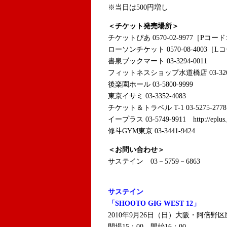
※当日は500円増し
＜チケット発売場所＞
チケットぴあ 0570-02-9977［Pコード:5
ローソンチケット 0570-08-4003［Lコ
書泉ブックマート 03-3294-0011
フィットネスショップ水道橋店 03-3265
後楽園ホール 03-5800-9999
東京イサミ 03-3352-4083
チケット＆トラベル T-1 03-5275-2778 htt
イープラス 03-5749-9911 http://eplus.
修斗GYM東京 03-3441-9424
＜お問い合わせ＞
サステイン 03－5759－6863
サステイン
「SHOOTO GIG WEST 12」
2010年9月26日（日）大阪・阿倍野
開場15：00 開始16：00