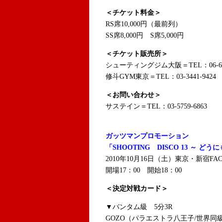
＜チケット料金＞
RS席10,000円（最前列）
SS席8,000円 S席5,000円
＜チケット販売所＞
シューティングジム大阪＝TEL：06-639
修斗GYM東京＝TEL：03-3441-9424
＜お問い合わせ＞
サステイン＝TEL：03-5759-6863
ガッツマンプロモーション
「SHOOTING DISCO 13 ～ どう
2010年10月16日（土）東京・新宿FAC
開場17：00 開始18：00
＜決定対戦カード＞
▼バンタム級 5分3R
GOZO（パラエストラ八王子/世界同