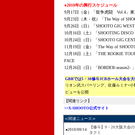
●2010年の興行スケジュール
9月17日（金）「龍争虎闘 Vol.4
9月23日（木・祝）「The Way of S
9月26日（日）「SHOOTO GIG WE
10月16日（土）「SHOOTING DISC
10月24日（日）「SHOOTO GIG CE
11月19日（金）「The Way of SH
12月18日（土）「THE ROOKIE TO
FACE
12月26日（日）「BORDER-seaso
GBRでは5・30修斗JCBホール大会を
リオン武スパーリング、佐藤ルミナ×小
ビューを公開
【関連リンク】
>>X-SHOOTO公式サイト
≪関連ニュース≫
【修斗】9・26大阪大会
2010/09/14
■
タクミ