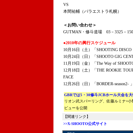
VS
本間祐輔（パラエストラ札幌）
＜お問い合わせ＞
GUTMAN・修斗道場 03－3325－150
●2010年の興行スケジュール
10月16日（土）「SHOOTING DISC
10月24日（日）「SHOOTO GIG CE
11月19日（金）「The Way of SH
12月18日（土）「THE ROOKIE TO
FACE
12月26日（日）「BORDER-seaso
GBRでは5・30修斗JCBホール大会を
リオン武スパーリング、佐藤ルミナ×小
ビューを公開
【関連リンク】
>>X-SHOOTO公式サイト