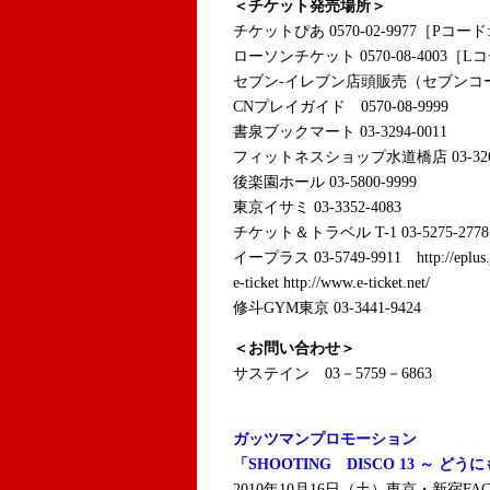
＜チケット発売場所＞
チケットぴあ 0570-02-9977［Pコード:5
ローソンチケット 0570-08-4003［Lコ
セブン-イレブン店頭販売（セブンコ
CNプレイガイド 0570-08-9999
書泉ブックマート 03-3294-0011
フィットネスショップ水道橋店 03-3265
後楽園ホール 03-5800-9999
東京イサミ 03-3352-4083
チケット＆トラベル T-1 03-5275-2778 htt
イープラス 03-5749-9911 http://eplus.
e-ticket http://www.e-ticket.net/
修斗GYM東京 03-3441-9424
＜お問い合わせ＞
サステイン 03－5759－6863
ガッツマンプロモーション
「SHOOTING DISCO 13 ～ どう
2010年10月16日（土）東京・新宿FAC