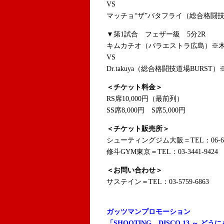
VS
マッチョ“ザ”バタフライ（総合格闘
▼第1試合 フェザー級 5分2R
キムカチオ（パラエストラ広島）※木
VS
Dr.takuya（総合格闘技道場BURS
＜チケット料金＞
RS席10,000円（最前列）
SS席8,000円 S席5,000円
＜チケット販売所＞
シューティングジム大阪＝TEL：06-639
修斗GYM東京＝TEL：03-3441-9424
＜お問い合わせ＞
サステイン＝TEL：03-5759-6863
ガッツマンプロモーション
「SHOOTING DISCO 13 ～ どう