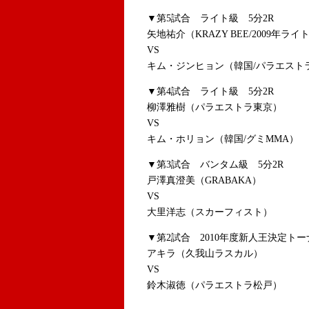
▼第5試合 ライト級 5分2R
矢地祐介（KRAZY BEE/2009年ラ
VS
キム・ジンヒョン（韓国/パラエスト
▼第4試合 ライト級 5分2R
柳澤雅樹（パラエストラ東京）
VS
キム・ホリョン（韓国/グミMMA）
▼第3試合 バンタム級 5分2R
戸澤真澄美（GRABAKA）
VS
大里洋志（スカーフィスト）
▼第2試合 2010年度新人王決定ト
アキラ（久我山ラスカル）
VS
鈴木淑徳（パラエストラ松戸）