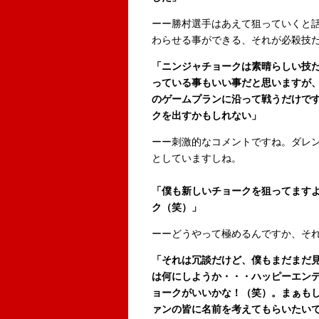
ーー勝村選手はあえて狙っていくと
わらせる事ができる、それが必殺技
「ニンジャチョークは素晴らしい技
っている事もいい事だと思いますが
のゲームプランに沿って戦うだけで
クを出すかもしれない」
ーー刺激的なコメントですね。ダレ
としていますしね。
「僕も新しいチョークを狙ってます
ク（笑）」
ーーどうやって極めるんですか、そ
「それは冗談だけど、僕もまだまだ
は何にしようか・・・ハッピーエン
ョークがいいかな！（笑）。まぁも
ァンの皆に名前を考えてもらいたい