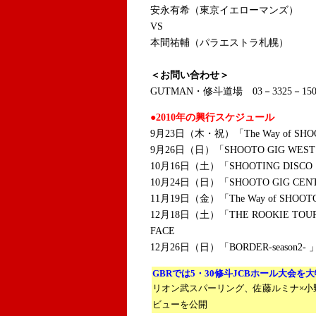
安永有希（東京イエローマンズ）
VS
本間祐輔（パラエストラ札幌）
＜お問い合わせ＞
GUTMAN・修斗道場 03－3325－150
●2010年の興行スケジュール
9月23日（木・祝）「The Way of S
9月26日（日）「SHOOTO GIG WE
10月16日（土）「SHOOTING DISC
10月24日（日）「SHOOTO GIG CE
11月19日（金）「The Way of SH
12月18日（土）「THE ROOKIE TO
FACE
12月26日（日）「BORDER-seaso
GBRでは5・30修斗JCBホール大会を
リオン武スパーリング、佐藤ルミナ×小
ビューを公開