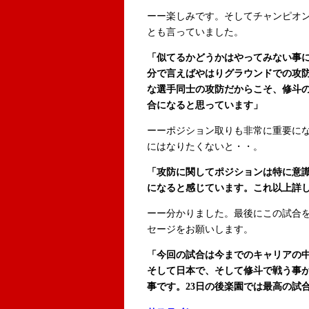
ーー楽しみです。そしてチャンピオ
とも言っていました。
「似てるかどうかはやってみない事
分で言えばやはりグラウンドでの攻
な選手同士の攻防だからこそ、修斗
合になると思っています」
ーーポジション取りも非常に重要に
にはなりたくないと・・。
「攻防に関してポジションは特に意識
になると感じています。これ以上詳
ーー分かりました。最後にこの試合
セージをお願いします。
「今回の試合は今までのキャリアの
そして日本で、そして修斗で戦う事
事です。23日の後楽園では最高の試