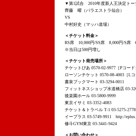
▼第1試合 2010年度新人王決定トー
齊藤 曜（パラエストラ仙台）
VS
中村好史（マッハ道場）
＜チケット料金＞
RS席 10,000円/SS席 8,000円/S席 
※当日は500円増し
＜チケット発売場所＞
チケットぴあ 0570-02-9977［Pコード:5
ローソンチケット 0570-08-4003［Lコ
書泉ブックマート 03-3294-0011
フィットネスショップ水道橋店 03-3265
後楽園ホール 03-5800-9999
東京イサミ 03-3352-4083
チケット＆トラベル T-1 03-5275-2778 htt
イープラス 03-5749-9911 http://eplus.
修斗GYM東京 03-3441-9424
＜お問い合わせ＞