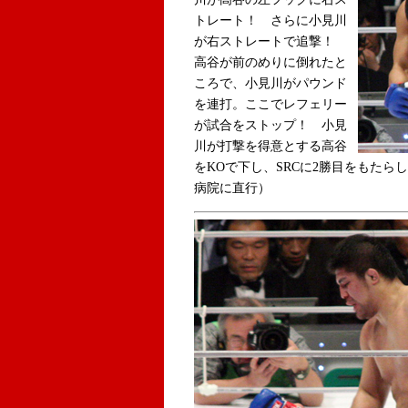
トレート！ さらに小見川
が右ストレートで追撃！
高谷が前のめりに倒れたと
ころで、小見川がパウンド
を連打。ここでレフェリー
が試合をストップ！ 小見
川が打撃を得意とする高谷
をKOで下し、SRCに2勝目をもた
病院に直行）