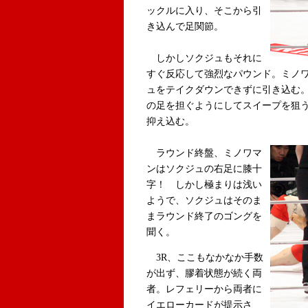
ックルに入り、そこから引
き込んで足関節。
しかしソクジュもそれに
すぐ反応して強烈なパウンド。ミノ
ュをテイクダウンできずに引き込む
の足を担ぐようにしてスイープを狙
抑え込む。
ラウンド終盤、ミノワマ
ンはソクジュの右足に膝十
字！ しかし極まりは浅い
ようで、ソクジュはそのま
まラウンド終了のゴングを
聞く。
3R、ここもなかなか手数
が出ず、膠着状態が続く両
者。レフェリーから両者に
イエローカードが提示さ