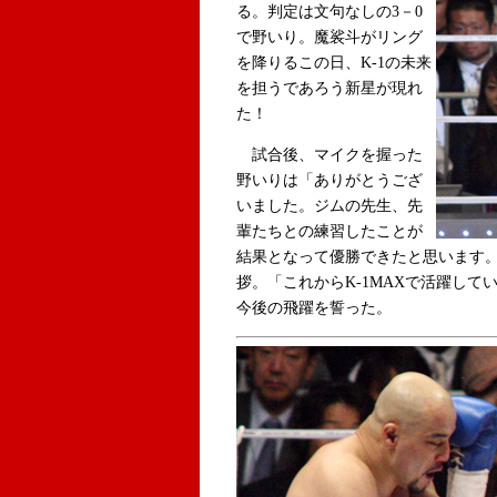
る。判定は文句なしの3－0
で野いり。魔裟斗がリング
を降りるこの日、K-1の未来
を担うであろう新星が現れ
た！
試合後、マイクを握った
野いりは「ありがとうござ
いました。ジムの先生、先
輩たちとの練習したことが
結果となって優勝できたと思います
拶。「これからK-1MAXで活躍し
今後の飛躍を誓った。