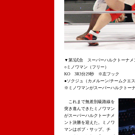
▼第3試合 スーパーハルクトーナメン
○ミノワマン（フリー）
KO 3R3分29秒 ※左フック
●ソクジュ（カメルーン/チームクエ
※ミノワマンがスーパーハルクトー
これまで無差別級路線を
突き進んできたミノワマン
がスーパーハルクトーナメ
ント決勝を迎えた。ミノワ
マンはボブ・サップ、チ