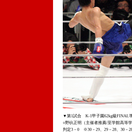
▼第1試合 K-1甲子園62kg級FINA
○野杁正明（主催者推薦/至学館高等学
判定3－0 ※30－29、29－28、30－2