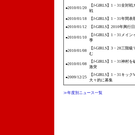
【J-GIRLS】1・31全
2010/01/20
■
戦
2010/01/18
【J-GIRLS】1・31年
■
2010/01/12
【J-GIRLS】2010
■
【J-GIRLS】1・31メ
2010/01/10
■
季
【J-GIRLS】3・28
2010/01/08
■
む
【J-GIRLS】1・31神
2010/01/08
■
激突
【J-GIRLS】1・31
2009/12/25
■
大々的に募集
≫年度別ニュース一覧