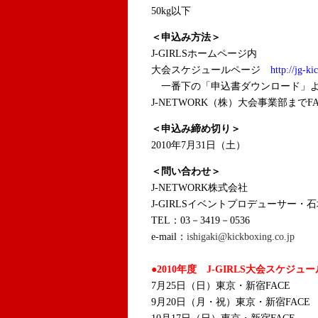
50kg以下
＜申込み方法＞
J-GIRLSホームページ内
大会スケジュールページ
http://jg-k
一番下の「申込書ダウンロード」よ
J-NETWORK（株）大会事業部までFAX
＜申込み締め切り＞
2010年7月31日（土）
＜問い合わせ＞
J-NETWORK株式会社
J-GIRLSイベントプロデューサー・
TEL：03－3419－0536
e-mail：
ishigaki@kickboxing.co.jp
●2010年度 J-GIRLS大会スケジュー
7月25日（日）東京・新宿FACE
9月20日（月・祝）東京・新宿FACE