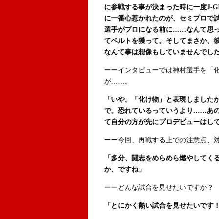
に参戦する事が決まった時に一度J-G
に一番心惹かれたのが、セミプロで
選手がプロになる前に……なんて思
てベルトを獲って。そしてまさか、
なんて事は想像もしていませんでし
ーーインタビューでは神村選手を「
が……。
「いや。「化け物」と表現しました
で。恐れているっていうより……あ
て自分の方が先にプロデビューはし
ーー今回、再戦する上での注意点、
「多分、闘志をめらめら燃やしてく
か、ですね」
ーーどんな試合を見せたいですか？
「とにかく熱い試合を見せたいです