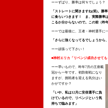
ーーずばり、勝率は何％でしょう？
「ストレートに聞きますね(笑)。勝
に食らいつきます！ ま、実際勝率
こるか分からないので。この前（昨年
ーーでは最後に、王者・神村選手に
「さらに強くなってるでしょうから
ーー頑張って下さい！
■神村エリカ「リベンジ成功させても
ーー早いもので、昨年7月の王座載
冠から一年です。初防衛戦になり
ますが、挑戦者を迎える気分はい
かがですか？
「いや、私は12月に安倍選手に負
けているので、リベンジという気
持ちで臨みます」