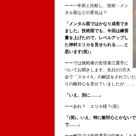
ーー一年前と比較し、技術・メン
タル面などの変化は？
「メンタル面ではかなり成長でき
ました。技術面でも、今回は練習
量を上げたので、レベルアップし
た神村エリカを見せられる……と
思います(笑)」
ーーでは挑戦者の安倍基江選手に
ついてお聞きします。先日の5月大
会で「スカイA」の解説をされてい
りの敵対心を見せていましたが……
「いえ、別に……」
ーーあれ？ エリカ様？(笑)
「(笑)。いえ、特に敵対心とかない
で……」
ーー解説では安倍選手の印象を「う