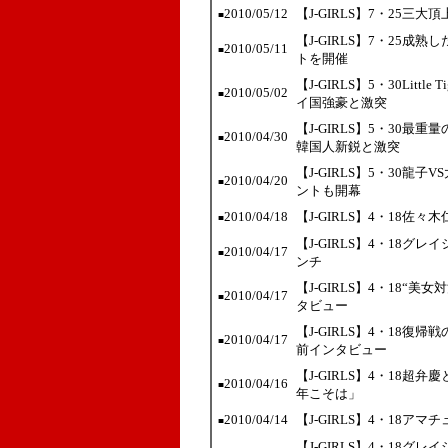
2010/05/12
【J-GIRLS】7・25
■
【J-GIRLS】7・25成
2010/05/11
■
トを開催
【J-GIRLS】5・30Lit
2010/05/02
■
イ国強豪と激突
【J-GIRLS】5・30
2010/04/30
■
韓国人新鋭と激突
【J-GIRLS】5・30龍
2010/04/20
■
ントも開幕
2010/04/18
【J-GIRLS】4・18
■
【J-GIRLS】4・18グレ
2010/04/17
■
ンチ
【J-GIRLS】4・18“
2010/04/17
■
タビュー
【J-GIRLS】4・18
2010/04/17
■
前インタビュー
【J-GIRLS】4・18
2010/04/16
■
年こそは」
2010/04/14
【J-GIRLS】4・18ア
■
【J-GIRLS】4・18