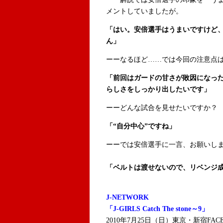
メントしていましたが。
「はい。安倍選手はうまいですけど、
ん」
ーーなるほど……では今回の注意点
「前回はガードの甘さが敗因になっ
らしさをしっかり出したいです」
ーーどんな試合を見せたいですか？
「“自分中心”ですね」
ーーでは安倍選手に一言、お願いし
「ベルトは渡せないので、リベンジ
J-NETWORK
「J-GIRLS Catch The stone～9」
2010年7月25日（日）東京・新宿FAC