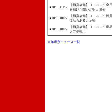
【極真会館】11・20～21
■2010/11/19
を懸けた闘いが明日開幕
【極真会館】11・20～21
■2010/10/27
復活もあると示唆
【極真会館】11・20～21
■2010/10/27
ノフ参戦！
≫年度別ニュース一覧