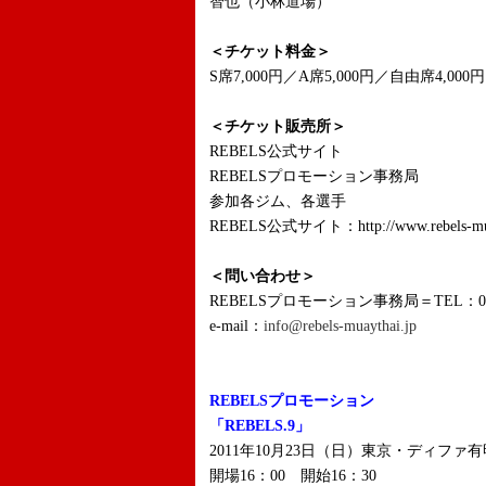
智也（小林道場）
＜チケット料金＞
S席7,000円／A席5,000円／自由席4,0
＜チケット販売所＞
REBELS公式サイト
REBELSプロモーション事務局
参加各ジム、各選手
REBELS公式サイト：http://www.rebels-mua
＜問い合わせ＞
REBELSプロモーション事務局＝TEL：03-
e-mail：
info@rebels-muaythai.jp
REBELSプロモーション
「REBELS.9」
2011年10月23日（日）東京・ディファ有
開場16：00 開始16：30