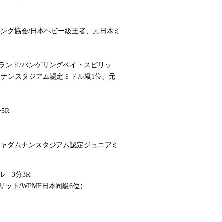
シング協会/日本ヘビー級王者、元日本ミ
ランド/バンゲリングベイ・スピリッ
ダムナンスタジアム認定ミドル級1位、元
5R
ジャダムナンスタジアム認定ジュニアミ
 3分3R
ット/WPMF日本同級6位）