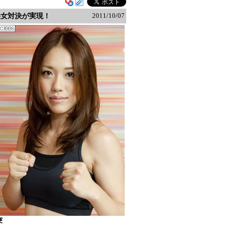
2011/10/07
美女対決が実現！
突