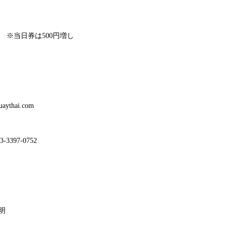
00円 ※当日券は500円増し
ythai.com
3397-0752
明