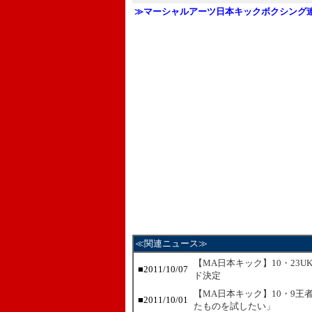
≫マーシャルアーツ日本キックボクシング
≪関連ニュース≫
【MA日本キック】10・23
■
2011/10/07
ド決定
【MA日本キック】10・9王
■
2011/10/01
たものを試したい」