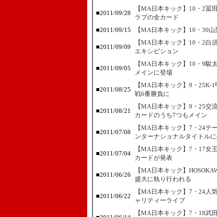
【MA日本キック】10・2冨
■
2011/09/28
ラブの全カード
■
2011/09/15
【MA日本キック】10・30
【MA日本キック】10・2
■
2011/09/09
エキシビション
【MA日本キック】10・9
■
2011/09/05
メインに登場
【MA日本キック】9・25K
■
2011/08/25
戦6番勝負に
【MA日本キック】9・25交
■
2011/08/21
カードのうち7つもメイン
【MA日本キック】7・24テ
■
2011/07/08
ンターナショナルタイトルに
【MA日本キック】7・17
■
2011/07/04
カードが発表
【MA日本キック】HOSOK
■
2011/06/26
盛大に執り行われる
【MA日本キック】7・24人
■
2011/06/22
ャリティーライブ
【MA日本キック】7・18武