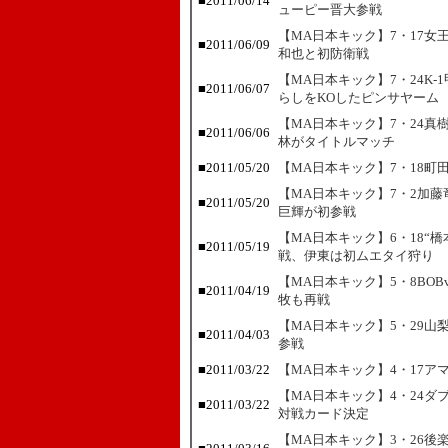
■
2011/06/14
ューピー晋大参戦
【MA日本キック】7・17
■
2011/06/09
和也と初防衛戦
【MA日本キック】7・24K
■
2011/06/07
らしをKOしたピンサヤーム
【MA日本キック】7・24真
■
2011/06/06
林がタイトルマッチ
■
2011/05/20
【MA日本キック】7・18
【MA日本キック】7・2加藤
■
2011/05/20
巨輝が初参戦
【MA日本キック】6・18“
■
2011/05/19
戦、伊東は初ムエタイ狩り
【MA日本キック】5・8BO
■
2011/04/19
牧も再戦
【MA日本キック】5・29山
■
2011/04/03
参戦
■
2011/03/22
【MA日本キック】4・17
【MA日本キック】4・24ダ
■
2011/03/22
対戦カード決定
【MA日本キック】3・26