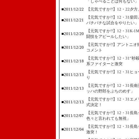
「しゃべることは何もない」
■
2011/12/22
【元気ですか!!】12・22夕
【元気ですか!!】12・31
■
2011/12/21
バチバチな試合をやりたい」
【元気ですか!!】12・31K
■
2011/12/20
闘技をアピールしたい」
【元気ですか!!】アントニ
■
2011/12/20
コメント
【元気ですか!!】12・31
■
2011/12/18
系ファイターと激突
【元気ですか!!】12・31
■
2011/12/13
り
【元気ですか!!】12・31
■
2011/12/13
ッハの野郎をぶちのめす」
【元気ですか!!】12・31
■
2011/12/13
式決定！
【元気ですか!!】12・31
■
2011/12/07
色々と言われても無視」
【元気ですか!!】12・31
■
2011/12/04
激突！