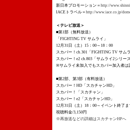
新日本プロモーション＝
http://www.shinni
IACEトラベル＝
http://www.iace.co.jp/dom
＜テレビ放送＞
■第1部（無料放送）
「FIGHTING TV サムライ」
12月31日（土）15：00～18：00
スカパー！ch.301「FIGHTING TV サ
スカパー！e2 ch.803「サムライ2シリー
※サムライ未加入でもスカパー加入者は
■第2部、第3部（有料放送）
スカパー！HD「スカチャンHD」
スカパー！「スカチャン」
スカパー！e2「スカチャンHD」
12月31日（土）18：00～イベント終了ま
視聴料金/3,150円
※再放送などの詳細はスカチャンHPへ