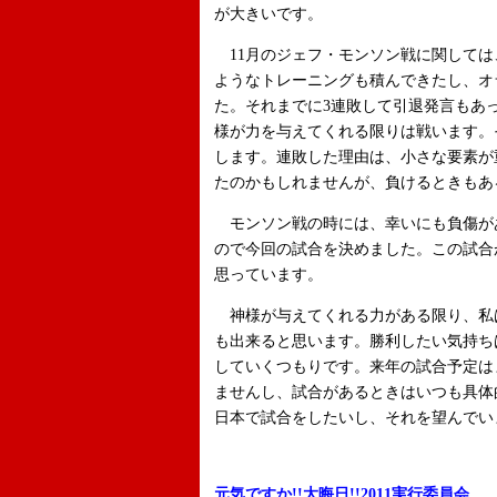
が大きいです。
11月のジェフ・モンソン戦に関しては
ようなトレーニングも積んできたし、オ
た。それまでに3連敗して引退発言もあ
様が力を与えてくれる限りは戦います。
します。連敗した理由は、小さな要素が
たのかもしれませんが、負けるときもあ
モンソン戦の時には、幸いにも負傷が
ので今回の試合を決めました。この試合
思っています。
神様が与えてくれる力がある限り、私
も出来ると思います。勝利したい気持ち
していくつもりです。来年の試合予定は
ませんし、試合があるときはいつも具体
日本で試合をしたいし、それを望んでい
元気ですか!!大晦日!!2011実行委員会