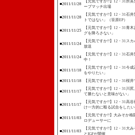
【元気ですか!!】12・31
■
2011/11/28
ーブマッチ出場
【元気ですか!!】12・31
■
2011/11/28
トではない」（笹原EP）
【元気ですか!!】12・31
■
2011/11/25
グを降ろさない」
【元気ですか!!】12・31
■
2011/11/24
放送
【元気ですか!!】12・31
■
2011/11/24
中！
【元気ですか!!】12・31
■
2011/11/18
をやりたい」
■
2011/11/18
【元気ですか!!】12・31桜
【元気ですか!!】12・31
■
2011/11/17
て勝たないと意味がない」
【元気ですか!!】12・31
■
2011/11/17
け一方的に殴る試合をしたい
【元気ですか!!】大みそか
■
2011/11/03
ロデューサーに
【元気ですか!!】12・31大
■
2011/11/03
とIGFが開催