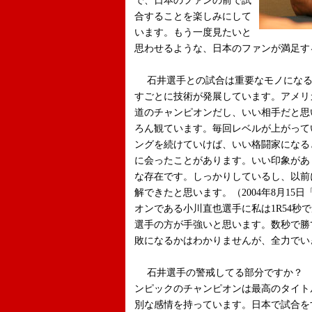
で、日本のファンの前で試
合することを楽しみにして
います。もう一度見たいと
思わせるような、日本のファンが満足す
石井選手との試合は重要なモノになる
すごとに技術が発展しています。アメリ
道のチャンピオンだし、いい相手だと思
ろん観ています。毎回レベルが上がって
ングを続けていけば、いい格闘家になる
に会ったことがあります。いい印象があ
な存在です。しっかりしているし、以前
解できたと思います。（2004年8月15日
オンである小川直也選手に私は1R54秒
選手の方が手強いと思います。数秒で勝
敗になるかはわかりませんが、全力でい
石井選手の警戒してる部分ですか？ 
ンピックのチャンピオンは最高のタイト
別な感情を持っています。日本で試合を