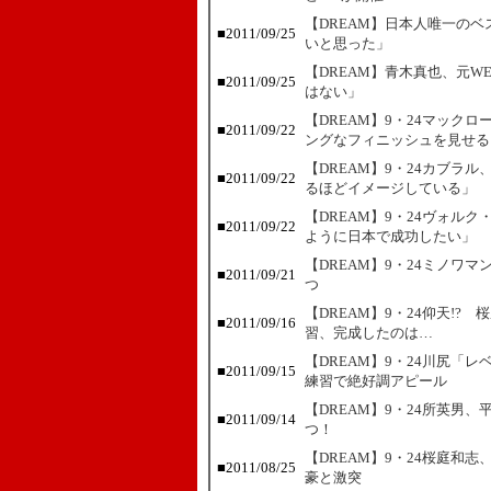
【DREAM】日本人唯一の
■
2011/09/25
いと思った」
【DREAM】青木真也、元
■
2011/09/25
はない」
【DREAM】9・24マック
■
2011/09/22
ングなフィニッシュを見せる
【DREAM】9・24カブラ
■
2011/09/22
るほどイメージしている」
【DREAM】9・24ヴォル
■
2011/09/22
ように日本で成功したい」
【DREAM】9・24ミノワ
■
2011/09/21
つ
【DREAM】9・24仰天!
■
2011/09/16
習、完成したのは…
【DREAM】9・24川尻「
■
2011/09/15
練習で絶好調アピール
【DREAM】9・24所英男
■
2011/09/14
つ！
【DREAM】9・24桜庭和
■
2011/08/25
豪と激突