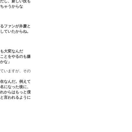
だし、新しい技も
ちゃうからな
るファンが弁慶と
していたからね。
も大変なんだ
ことをやるのも嫌
かな」
ていますが、その
在なんだ。例えて
名になった後に、
れからはもっと僕
と言われるように