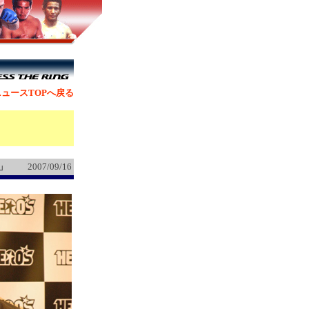
ュースTOPへ戻る
」
2007/09/16