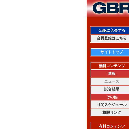
GBRに入会する
会員登録はこちら
サイトトップ
無料コンテンツ
速報
ニュース
試合結果
その他
月間スケジュール
格闘リンク
有料コンテンツ