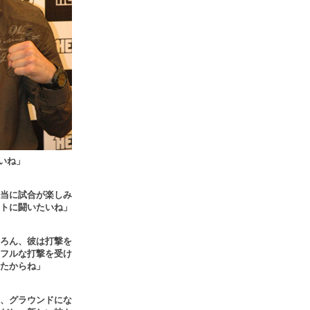
いね」
当に試合が楽しみ
トに闘いたいね」
ろん、彼は打撃を
フルな打撃を受け
たからね」
、グラウンドにな