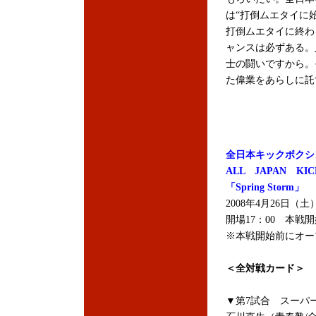
は“打倒ムエタイに
打倒ムエタイに終わ
ャンスは必ずある。
士の闘いですから。
た偉業をあらしに託
全日本キックボクシ
ALL JAPAN KIC
「Spring Storm」
2008年4月26日
開場17：00 本戦開
※本戦開始前にオー
＜全対戦カード＞
▼第7試合 スーパー