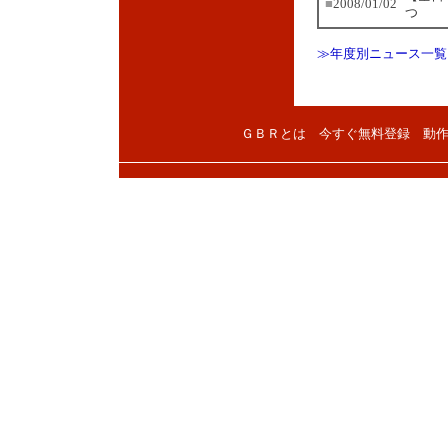
■
2008/01/02
つ
≫年度別ニュース一覧
ＧＢＲとは
今すぐ無料登録
動