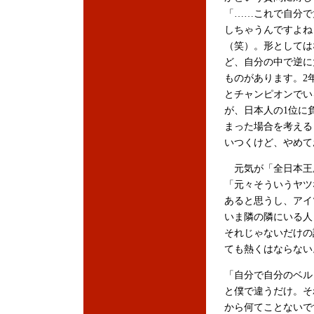
「……これで自分で
しちゃうんですよね
（笑）。形としては
ど、自分の中で逆に
ものがあります。2
とチャンピオンでい
が、日本人の1位に
まった場合を考える
いつくけど、やめて
元気が「全日本王
「元々そういうヤツ
あると思うし、アイ
いま隣の隣にいる人
それじゃないだけの
ても熱くはならない
「自分で自分のベル
と僕で違うだけ。そ
から何てことないで