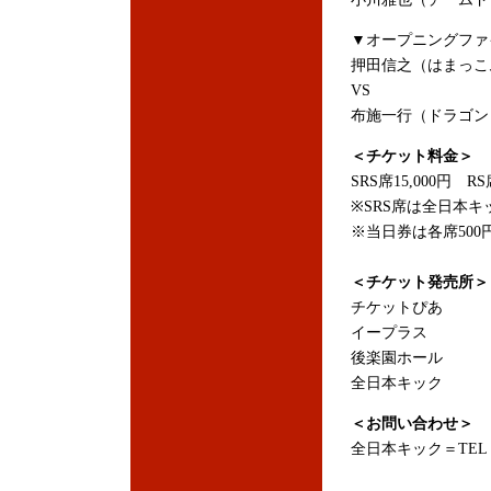
▼オープニングファ
押田信之（はまっこ
VS
布施一行（ドラゴン
＜チケット料金＞
SRS席15,000円 RS
※SRS席は全日本
※当日券は各席500
＜チケット発売所＞
チケットぴあ
イープラス
後楽園ホール
全日本キック
＜お問い合わせ＞
全日本キック＝TEL：03