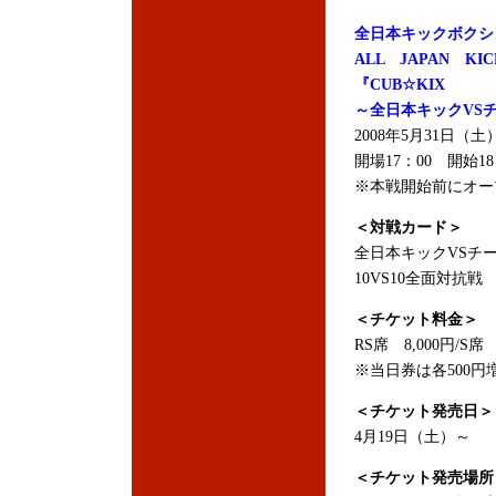
全日本キックボクシ
ALL JAPAN KIC
『CUB☆KIX
～全日本キックVS
2008年5月31日（
開場17：00 開始18
※本戦開始前にオー
＜対戦カード＞
全日本キックVSチ
10VS10全面対抗戦
＜チケット料金＞
RS席 8,000円/S席 
※当日券は各500円
＜チケット発売日＞
4月19日（土）～
＜チケット発売場所