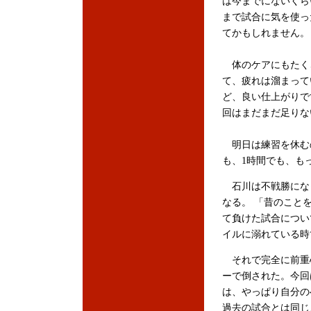
は今までにないくら
まで試合に気を使っ
てかもしれません。
体のケアにもたく
て、疲れは溜まって
ど、良い仕上がりで
回はまだまだ足りな
明日は練習を休むの
も、1時間でも、も
石川は不戦勝になっ
なる。 「昔のこと
て負けた試合につい
イルに溺れている時
それで完全に前重
ーで倒された。今回
は、やっぱり自分の
過去の試合とは同じ