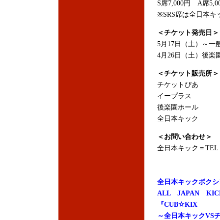
S席7,000円 A席5,0
※SRS席は全日本キ
＜チケット発売日＞
5月17日（土）～一
4月26日（土）後
＜チケット販売所＞
チケットぴあ
イープラス
後楽園ホール
全日本キック
＜お問い合わせ＞
全日本キック＝TEL：0
全日本キックボクシ
ALL JAPAN KIC
『CUB☆KIX
～全日本キックVS