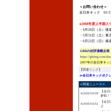
＜お問い合わせ＞
全日本キック 03-336
●2008年度上半期
・4月26日（土）後
・5月31日（土）東
・6月22日（日）後
GBRの好評連載企画
https://gbring.com/sh
2007年の全日本キ
【関連リンク】
≫全日本キックボク
≪関連ニュース≫
【全日
■
2008/04/08
参戦！
【全日
■
2008/04/02
上