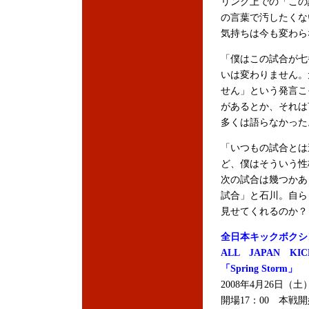
リング上での「この
の言葉で汚したくな
気持ちは今も変わら
「僕はこの試合が七
いは変わりません。
せん」という発言こ
があるとか、それは
多くは語らなかった
「いつもの試合とは
ど、僕はそういう性
次の試合は幾つかあ
試合」と石川。自ら
見せてくれるのか？
全日本キックボクシ
ALL JAPAN KIC
「Spring Storm」
2008年4月26日
開場17：00 本戦開