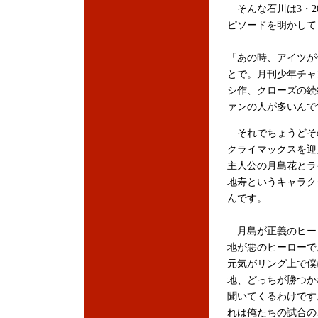
そんな石川は3・2
ピソードを明かして
「あの時、アイツが
とで。月刊少年チャ
シ作、クローズの続
ァンの人が多いんで
それでちょうどそ
クライマックスを迎
主人公の月島花とラ
地寿というキャラク
んです。
月島が正義のヒー
地が悪のヒーローで
元気がリング上で僕
地、どっちが勝つか
聞いてくるわけです
れは俺たちの試合の