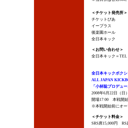
＜チケット発売所＞
チケットぴあ
イープラス
後楽園ホール
全日本キック
＜お問い合わせ＞
全日本キック＝TEL：03
全日本キックボクシ
ALL JAPAN KICKB
「小林聡プロデュー
2008年6月22日
開場17:00 本戦開始1
※本戦開始前にオー
＜チケット料金＞
SRS席15,000円 RS