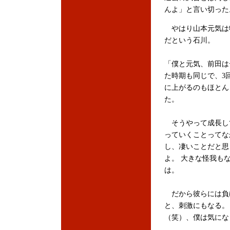
んよ」と言い切った
やはり山本元気は
だという石川。
「僕と元気、前田は
た時期も同じで、3
に上がるのもほとん
た。
そうやって成長し
っていくことってな
し、凄いことだと思
よ。 大きな怪我も
は。
だから彼らには負
と、刺激にもなる。
（笑）、僕は気にな