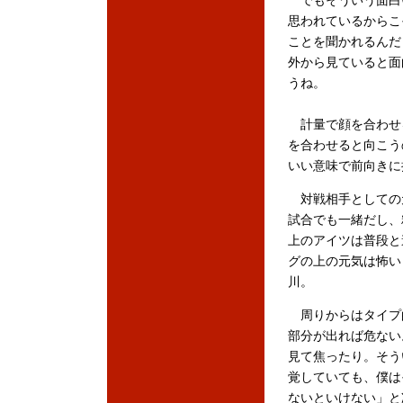
でもそういう面白
思われているからこ
ことを聞かれるんだ
外から見ていると面
うね。
計量で顔を合わせ
を合わせると向こう
いい意味で前向きに
対戦相手としての
試合でも一緒だし、
上のアイツは普段と
グの上の元気は怖い
川。
周りからはタイプ
部分が出れば危ない
見て焦ったり。そう
覚していても、僕は
ないといけない」と