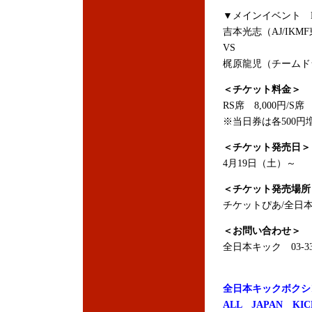
▼メインイベント K-
吉本光志（AJ/IK
VS
梶原龍児（チームド
＜チケット料金＞
RS席 8,000円/S席 
※当日券は各500円
＜チケット発売日＞
4月19日（土）～
＜チケット発売場所
チケットぴあ/全日
＜お問い合わせ＞
全日本キック 03-336
全日本キックボクシ
ALL JAPAN KIC