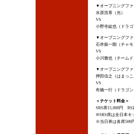
▼オープニングファ
水原浩章（光）
VS
小野寺紘也（ドラゴ
▼オープニングファイ
石井振一朗（チャモ
VS
小川雅也（チームド
▼オープニングファ
押田信之（はまっこ
VS
布施一行（ドラゴン
＜チケット料金＞
SRS席15,000円 RS
※SRS席は全日本
※当日券は各席500