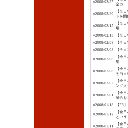
■
2008/02/27
全カー
【全日
■
2008/02/20
トを開
【全日
■
2008/02/15
場
■
2008/02/13
【全日
■
2008/02/08
【全日
■
2008/02/08
【全日
【全日
■
2008/02/06
場
【全日
■
2008/02/06
を当日
【全日
■
2008/02/02
ング入
【全日
■
2008/02/01
試合を
■
2008/01/18
【PR
【全日
■
2008/01/12
という
【全日
■
2008/01/11