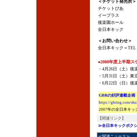
＜チケット発売所＞
チケットぴあ
イープラス
後楽園ホール
全日本キック
＜お問い合わせ＞
全日本キック＝TEL：03
●2008年度上半期
・4月26日（土）後
・5月31日（土）東
・6月22日（日）後
GBRの好評連載企画
https://gbring.com/sh
2007年の全日本キ
【関連リンク】
≫全日本キックボク
≪関連ニュース≫