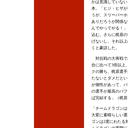
かは意識していない
本。「ヒジ・ヒザが
うが、スリーパーホ
ありだろうが関係な
んでやってやる！」
込む。さらに梶原の
げないし、それ以上
くと豪語した。
対抗戦の大将戦で
合に比べて3倍以上
クの勝ち、梶原選手
たないとダメだとい
が個性があって、パ
の選手が最高のパフ
ば完結する」（梶原
「チームドラゴンは
大変に素晴らしい選
ゴンは2度にわたる対