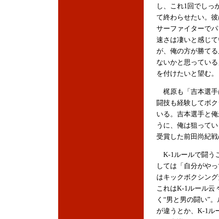
し、これ1回でしっ
て終わらせたい。彼
サーファイターでパ
速さは凄いと感じて
が、俺の方が勝てる
ないかと思っている
を付けたいと望む。
梶原も「吉本選手
闘技も経験してボク
いる。吉本選手と俺
うに、俺は狙ってい
受賞した前田尚紀戦
K-1ルールで闘う
しては「自分がやっ
はキックボクシング
これはK-1ルール云
く“男と男の闘い”。
が違うとか、K-1ル