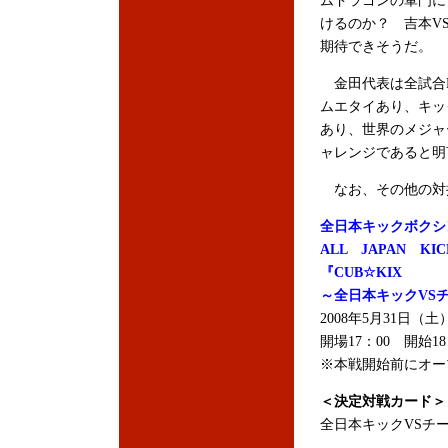
ムドラゴンの軍門に
けるのか？ 吉本V
期待できそうだ。
金田代表は全試合K
ムエタイあり、キッ
あり、世界のメジャ
ャレンジであると明
なお、その他の対
全日本キックボクシ
ALL JAPAN KIC
『CUB☆KIX
～全日本キックVS
2008年5月31日（
開場17：00 開始18
※本戦開始前にオー
＜決定対戦カード＞
全日本キックVSチー