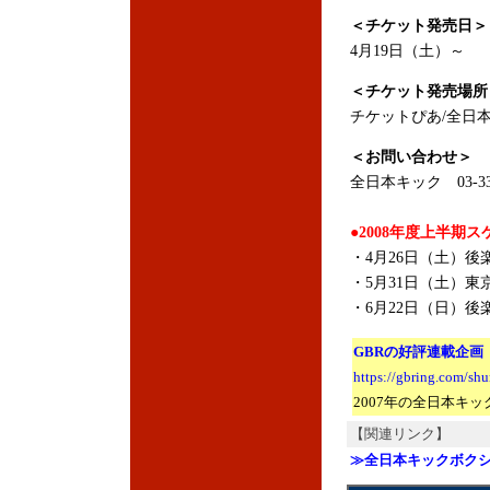
＜チケット発売日＞
4月19日（土）～
＜チケット発売場所
チケットぴあ/全日
＜お問い合わせ＞
全日本キック 03-336
●2008年度上半期
・4月26日（土）後
・5月31日（土）東
・6月22日（日）後
GBRの好評連載企画
https://gbring.com/sh
2007年の全日本キ
【関連リンク】
≫全日本キックボク