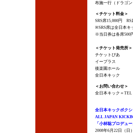
布施一行（ドラゴン
＜チケット料金＞
SRS席15,000円 RS
※SRS席は全日本
※当日券は各席500
＜チケット発売所＞
チケットぴあ
イープラス
後楽園ホール
全日本キック
＜お問い合わせ＞
全日本キック＝TEL：03
全日本キックボクシ
ALL JAPAN KICKB
「小林聡プロデュー
2008年6月22日