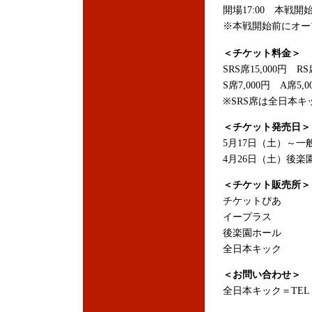
開場17:00 本戦開始1
※本戦開始前にオー
＜チケット料金＞
SRS席15,000円 RS
S席7,000円 A席5,0
※SRS席は全日本キ
＜チケット発売日＞
5月17日（土）～一
4月26日（土）後
＜チケット販売所＞
チケットぴあ
イープラス
後楽園ホール
全日本キック
＜お問い合わせ＞
全日本キック＝TEL：0