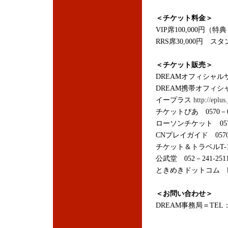
＜チケット料金＞
VIP席100,000円
RRS席30,000円 スタ
＜チケット販売＞
DREAMオフィシャ
DREAM携帯オフィ
イープラス
http://eplus.
チケットぴあ 0570－0
ローソンチケット 0570
CNプレイガイド 0570
チケット＆トラベルT-1 
公武堂 052－241-251
ときめきドットコム
＜お問い合わせ＞
DREAM事務局＝TEL：03