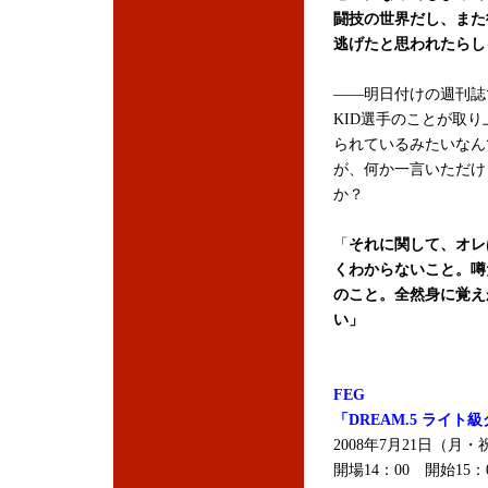
闘技の世界だし、また
逃げたと思われたらし
――明日付けの週刊誌
KID選手のことが取り
られているみたいなん
が、何か一言いただけ
か？
「
それに関して、オレ
くわからないこと。噂
のこと。全然身に覚え
い」
FEG
「DREAM.5 ライト
2008年7月21日（月
開場14：00 開始15