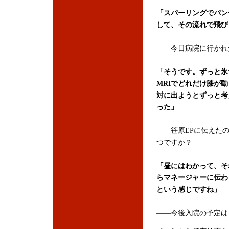
「スパーリングでパン
して、その流れで飛び
――今日病院に行かれ
「そうです。ずっと氷
MRIでどれだけ膝が
対に出ようとずっと考
った」
――笹原EPに伝えた
つですか？
「昼にはわかって、そ
らマネージャーに伝わ
という感じですね」
――今後入院の予定は