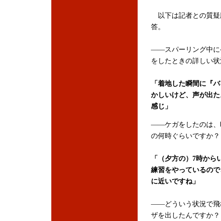
以下は記者との質疑
答。
――スパーリング中に
をしたときの詳しい状
「着地した瞬間に『バ
かしいけど、声が出た
感じ」
――ケガをしたのは、
の何時ぐらいですか？
「（夕方の）7時から
練習をやっているので
に近いですね」
――どういう状況で飛
ザを出したんですか？