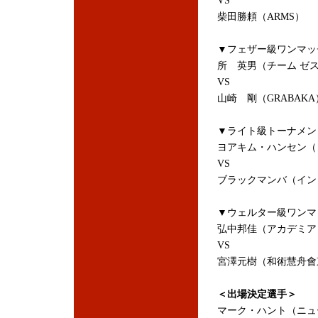
VS
柴田勝頼（ARMS）
▼フェザー級ワンマッ
所 英男（チーム ゼ
VS
山崎 剛（GRABAKA
▼ライト級トーナメン
ヨアキム・ハンセン（
VS
ブラックマンバ（イン
▼ウェルター級ワンマ
弘中邦佳（アカデミア
VS
宮澤元樹（和術慧舟會
＜出場決定選手＞
マーク・ハント（ニュ