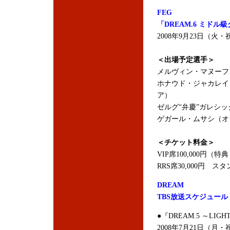
FEG
「DREAM.6 ミドル
2008年9月23日（
＜出場予定選手＞
メルヴィン・マヌーフ
ホナウド・ジャカレイ
ア）
ゼルグ“弁慶”ガレシ
ゲガール・ムサシ（オランダ/チ
＜チケット料金＞
VIP席100,000円
RRS席30,000円 スタ
DREAM
TBS放送スケジュール
●『DREAM.5 ～LIGHT
2008年7月21日（月・