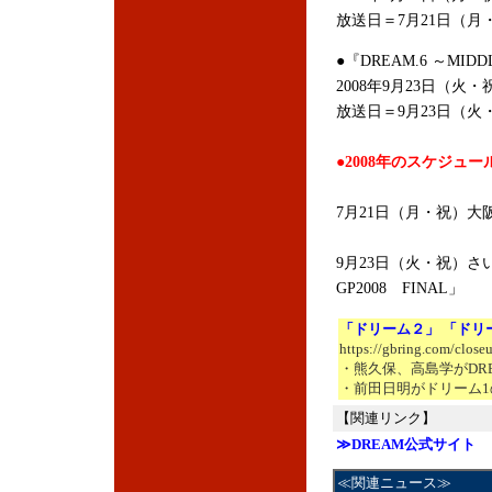
放送日＝7月21日（月
●『DREAM.6 ～MIDDL
2008年9月23日（火・
放送日＝9月23日（火
●2008年のスケジュー
7月21日（月・祝）大阪城
9月23日（火・祝）さ
GP2008 FINAL」
「ドリーム２」 「ドリ
https://gbring.com/close
・熊久保、高島学がDR
・前田日明がドリーム1
【関連リンク】
≫DREAM公式サイト
≪関連ニュース≫