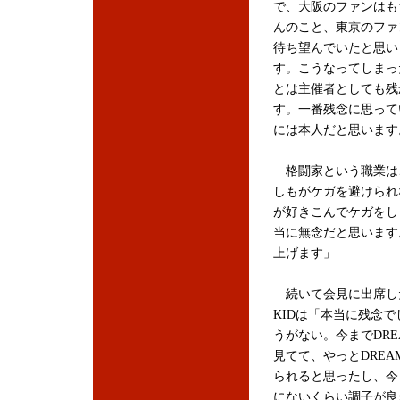
で、大阪のファンはも
んのこと、東京のファ
待ち望んでいたと思い
す。こうなってしまっ
とは主催者としても残
す。一番残念に思って
には本人だと思います
格闘家という職業は
しもがケガを避けられ
が好きこんでケガをし
当に無念だと思います
上げます」
続いて会見に出席し
KIDは「本当に残念で
うがない。今までDRE
見てて、やっとDREA
られると思ったし、今
にないくらい調子が良