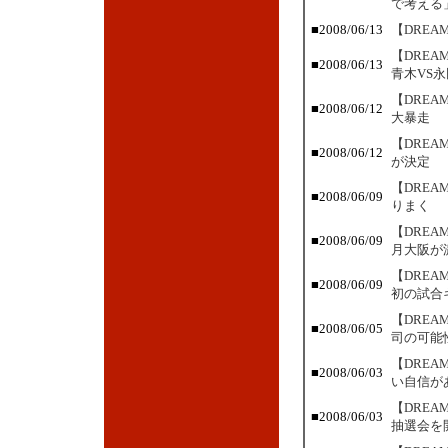
で考える
■2008/06/13
【DREA
【DRE
■2008/06/13
青木VS永
【DRE
■2008/06/12
大暴走
【DRE
■2008/06/12
が決定
【DRE
■2008/06/09
りまく
【DRE
■2008/06/09
月大阪が
【DRE
■2008/06/09
初の試合
【DRE
■2008/06/05
司の可能
【DRE
■2008/06/03
い自信が
【DREA
■2008/06/03
抽選会を開