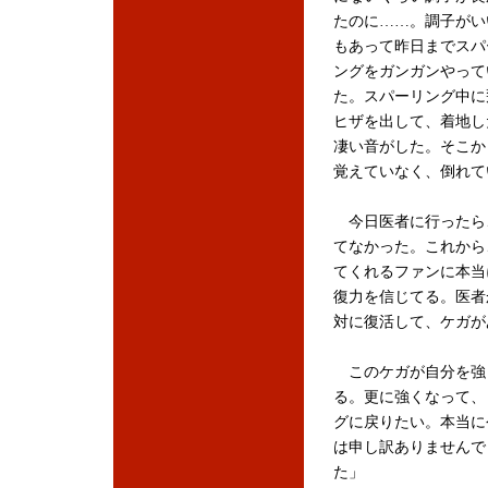
たのに……。調子がい
もあって昨日までスパ
ングをガンガンやって
た。スパーリング中に
ヒザを出して、着地し
凄い音がした。そこか
覚えていなく、倒れて
今日医者に行ったら
てなかった。これから
てくれるファンに本当
復力を信じてる。医者
対に復活して、ケガが
このケガが自分を強
る。更に強くなって、
グに戻りたい。本当に
は申し訳ありませんで
た」