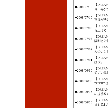
【DRE
■2008/07/10
傷、再び
【DREA
■2008/07/10
宮澤が決
【DRE
■2008/07/03
ち上げる
【DRE
■2008/07/03
阪剛と対
【DRE
■2008/07/02
人の男と
【DRE
■2008/07/01
は僕」
【DRE
■2008/06/30
柔術の黒
【DRE
■2008/06/30
本“KID
【DRE
■2008/06/16
の提携発
【DRE
■2008/06/16
折を免れ