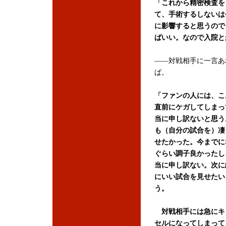
「これから精密検査を
て、手術するしないは
に影響すると思うので
ばいい。なので入院と
――対戦相手に一言あ
ば。
「ファンの人には、こ
直前にケガしてしまっ
当に申し訳ないと思う
も（自分の試合を）凄
せたかった。今までに
ぐらい調子良かったし
当に申し訳ない。次に
にいい試合を見せたい
う。
対戦相手には急にキ
セルになってしまって