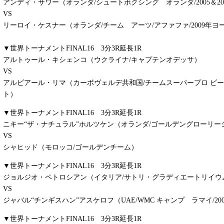
アンディ・サワー（オランダ/シュートボクシング オランダ/2005＆20
VS
リーロイ・ケスナー（オランダ/チーム アーツ/アファファ/2009年ヨ
▼世界トーナメントFINAL16 3分3R延長1R
アルトゥール・キシェンコ（ウクライナ/キャプテンオデッサ）
VS
アルビアール・リマ（カーボヴェルデ共和国/チームスーパープロ ビ
ト）
▼世界トーナメントFINAL16 3分3R延長1R
ニキー“ザ・ナチュラル”ホルツケン（オランダ/ゴールデングローリー
VS
シャヒッド（モロッコ/ゴールデンチーム）
▼世界トーナメントFINAL16 3分3R延長1R
ジョルジオ・ペトロシアン（イタリア/サトリ・グラディエートリイウ
VS
ジャバル“チンギスハン”アスケロフ（UAE/WMC キャンプ ラマイ/20
▼世界トーナメントFINAL16 3分3R延長1R