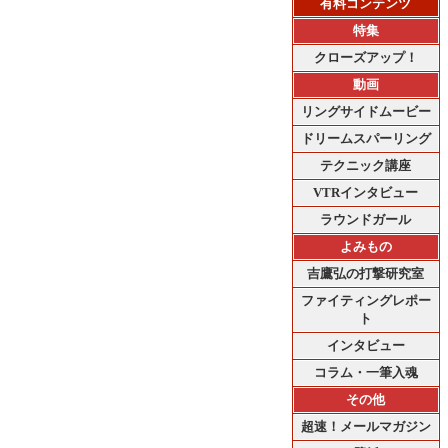
有料コンテンツ
特集
クローズアップ！
動画
リングサイドムービー
ドリームスパーリング
テクニック講座
VTRインタビュー
ラウンドガール
よみもの
吉鷹弘の打撃研究室
ファイティングレポー
ト
インタビュー
コラム・一筆入魂
その他
超速！メールマガジン