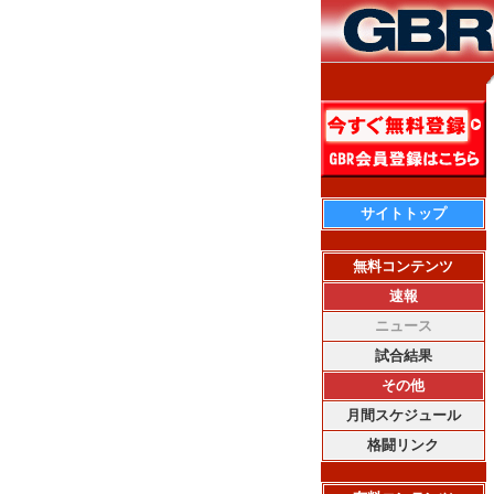
サイトトップ
無料コンテンツ
速報
ニュース
試合結果
その他
月間スケジュール
格闘リンク