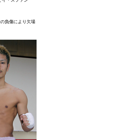
ァイトでイ・スファン
首の負傷により欠場