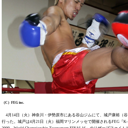
（C）FEG inc.
4月14日（火）神奈川・伊勢原市にある谷山ジムにて、城戸康裕（谷
行った。城戸は4月21日（火）福岡マリンメッセで開催されるFEG『K-1 