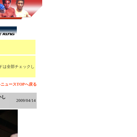
ドは全部チェックし
≫ニュースTOPへ戻る
いし
2009/04/14