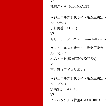
VS
能村さくら（CB IMPACT）
▼ジュエルス初代ライト級女王決定ト
ル 5分2R
長野美香（CORE）
VS
セリーナ（ノルウェー/team hellboy ha
▼ジュエルス初代ライト級女王決定ト
ル 5分2R
ハム・ソヒ(韓国/CMA KOREA)
VS
市井舞（アイスリボン）
▼ジュエルス初代ライト級女王決定ト
ル 5分2R
浜崎朱加（AACC）
VS
イ・ハンソル（韓国/CMA KOREA UF