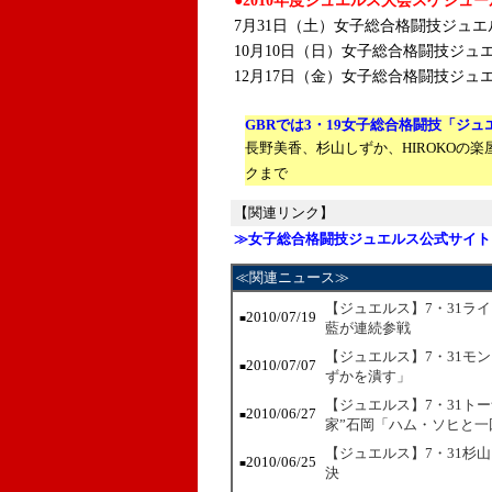
●2010年度ジュエルス大会スケジュー
7月31日（土）女子総合格闘技ジュエルス 
10月10日（日）女子総合格闘技ジュエルス 
12月17日（金）女子総合格闘技ジュエル
GBRでは3・19女子総合格闘技「ジ
長野美香、杉山しずか、HIROKOの
クまで
【関連リンク】
≫女子総合格闘技ジュエルス公式サイト
≪関連ニュース≫
【ジュエルス】7・31ラ
2010/07/19
■
藍が連続参戦
【ジュエルス】7・31モ
2010/07/07
■
ずかを潰す」
【ジュエルス】7・31ト
2010/06/27
■
家”石岡「ハム・ソヒと一
【ジュエルス】7・31杉
2010/06/25
■
決