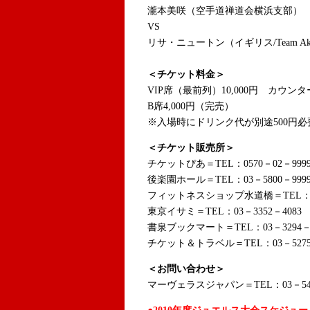
瀧本美咲（空手道禅道会横浜支部）
VS
リサ・ニュートン（イギリス/Team Aku
＜チケット料金＞
VIP席（最前列）10,000円 カウンター席
B席4,000円（完売）
※入場時にドリンク代が別途500円必
＜チケット販売所＞
チケットぴあ＝TEL：0570－02－999
後楽園ホール＝TEL：03－5800－999
フィットネスショップ水道橋＝TEL：03－
東京イサミ＝TEL：03－3352－4083
書泉ブックマート＝TEL：03－3294－0
チケット＆トラベル＝TEL：03－5275
＜お問い合わせ＞
マーヴェラスジャパン＝TEL：03－545