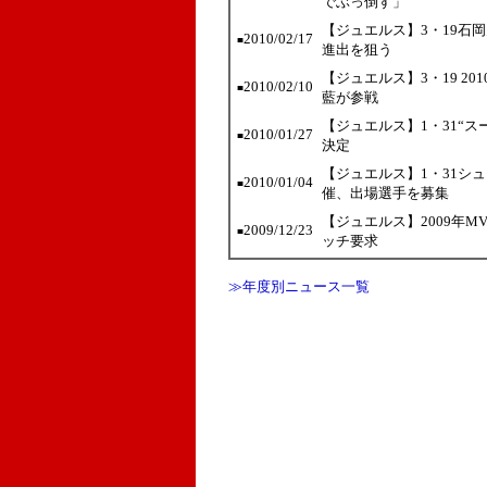
でぶっ倒す」
【ジュエルス】3・19石岡
2010/02/17
■
進出を狙う
【ジュエルス】3・19 2
2010/02/10
■
藍が参戦
【ジュエルス】1・31“スー
2010/01/27
■
決定
【ジュエルス】1・31シ
2010/01/04
■
催、出場選手を募集
【ジュエルス】2009年
2009/12/23
■
ッチ要求
≫年度別ニュース一覧