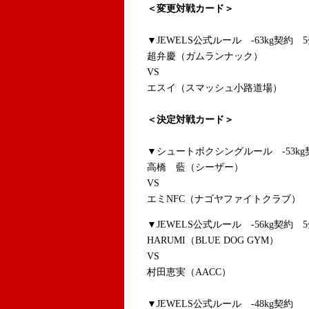
＜変更対戦カード＞
▼JEWELS公式ルール -63kg契約 5
超弁慶（ガムランナック）
VS
エスイ（スマッシュ小路道場）
＜決定対戦カード＞
▼シュートボクシングルール -53kg契
高橋 藍（シーザー）
VS
エミNFC（ナゴヤファイトクラブ）
▼JEWELS公式ルール -56kg契約 5
HARUMI（BLUE DOG GYM）
VS
村田恵実（AACC）
▼JEWELS公式ルール -48kg契約