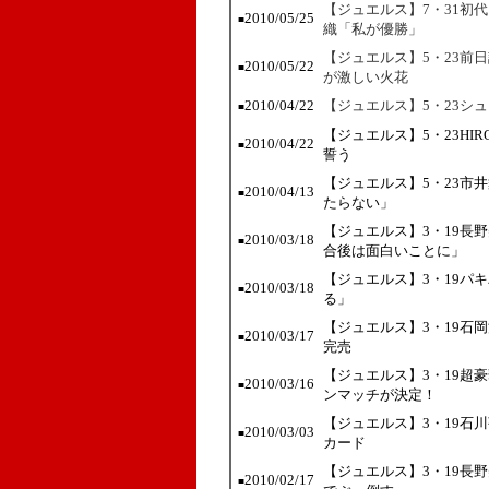
【ジュエルス】7・31初
2010/05/25
■
織「私が優勝」
【ジュエルス】5・23前
2010/05/22
■
が激しい火花
2010/04/22
【ジュエルス】5・23シ
■
【ジュエルス】5・23HI
2010/04/22
■
誓う
【ジュエルス】5・23市
2010/04/13
■
たらない」
【ジュエルス】3・19長
2010/03/18
■
合後は面白いことに」
【ジュエルス】3・19パキ
2010/03/18
■
る」
【ジュエルス】3・19石
2010/03/17
■
完売
【ジュエルス】3・19超
2010/03/16
■
ンマッチが決定！
【ジュエルス】3・19石
2010/03/03
■
カード
【ジュエルス】3・19長
2010/02/17
■