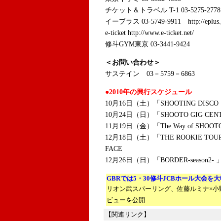
チケット＆トラベル T-1 03-5275-2778 htt
イープラス 03-5749-9911 http://eplus.
e-ticket http://www.e-ticket.net/
修斗GYM東京 03-3441-9424
＜お問い合わせ＞
サステイン 03－5759－6863
●2010年の興行スケジュール
10月16日（土）「SHOOTING DISC
10月24日（日）「SHOOTO GIG CE
11月19日（金）「The Way of SH
12月18日（土）「THE ROOKIE TO
FACE
12月26日（日）「BORDER-seaso
GBRでは5・30修斗JCBホール大会を
リオン武スパーリング、佐藤ルミナ×小
ビューを公開
【関連リンク】