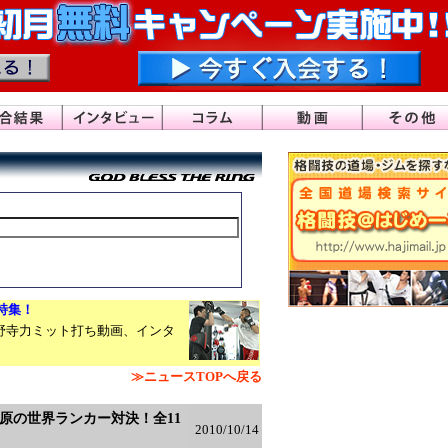
大特集！
野寺力ミット打ち動画、インタ
≫ニュースTOPへ戻る
S菅原の世界ランカー対決！全11
2010/10/14