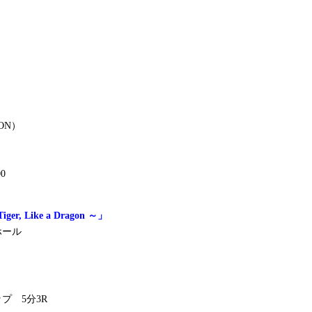
）
ON）
0
iger, Like a Dragon ～」
ホール
プ 5分3R