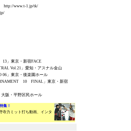
p://www.t-1.jp/tk/
jp/
O 13」東京・新宿FACE
NTRAL Vol.21」愛知・アスナル金山
OOTO 06」東京・後楽園ホール
URNAMENT 10 FINAL」東京・新宿
n2- 」大阪・平野区民ホール
大特集！
野寺力ミット打ち動画、インタ