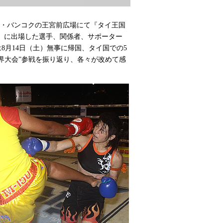
イ・バンコクの王宮前広場にて『タイ王国
2010』に出場した選手、関係者、サポーター
8月14日（土）無事に帰国、タイ国での5
界大会”参戦を振り返り、各々が改めて感
。