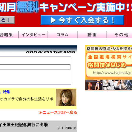
～9」特集
オカメラで自分の私生活をリポ
≫ニュースTOPへ戻る
タイ王国王妃記念興行に出場
2010/08/18