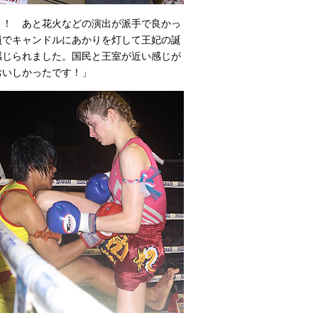
う！ あと花火などの演出が派手で良かっ
員でキャンドルにあかりを灯して王妃の誕
感じられました。国民と王室が近い感じが
おいしかったです！」