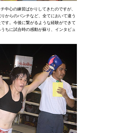
パンチ中心の練習ばかりしてきたのですが、
蹴りからのパンチなど、全てにおいて違う
たです。今後に繋がるような経験ができて
るうちに試合時の感動が蘇り、インタビュ