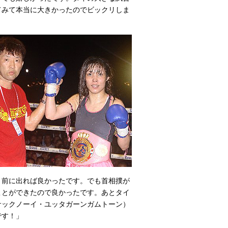
てみて本当に大きかったのでビックリしま
と前に出れば良かったです。でも首相撲が
ことができたので良かったです。あとタイ
サックノーイ・ユッタガーンガムトーン）
です！」