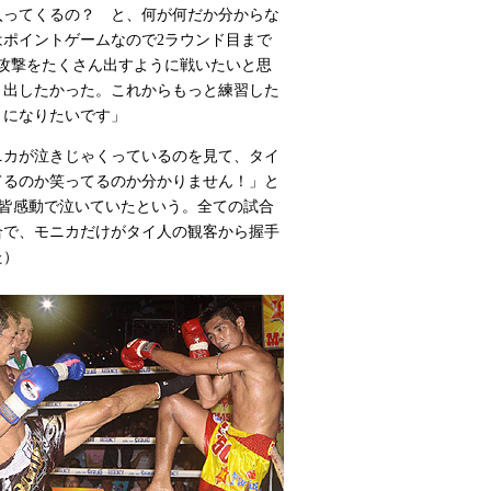
入ってくるの？ と、何が何だか分からな
ポイントゲームなので2ラウンド目まで
攻撃をたくさん出すように戦いたいと思
と出したかった。これからもっと練習した
うになりたいです」
ニカが泣きじゃくっているのを見て、タイ
てるのか笑ってるのか分かりません！」と
で皆感動で泣いていたという。全ての試合
合で、モニカだけがタイ人の観客から握手
た）