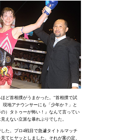
ほど首相撲がうまかった。“首相撲で試
。現地アナウンサーにも「少年か？」と
手の）タトゥーが怖い！』なんて言ってい
は見えない立派な暴れぶりでした。
した。プロ4戦目で急遽タイトルマッチ
を見てヒヤッとしました。それが案の定、