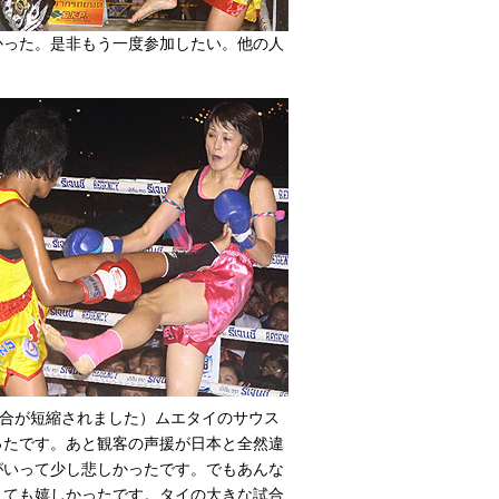
かった。是非もう一度参加したい。他の人
の試合が短縮されました）ムエタイのサウス
ったです。あと観客の声援が日本と全然違
がいって少し悲しかったです。でもあんな
とても嬉しかったです。タイの大きな試合