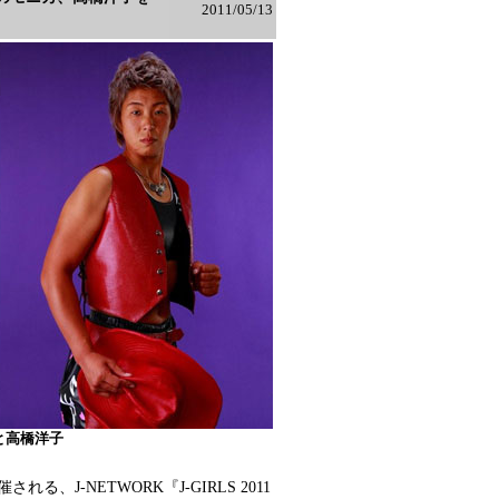
2011/05/13
と高橋洋子
、J-NETWORK『J-GIRLS 2011