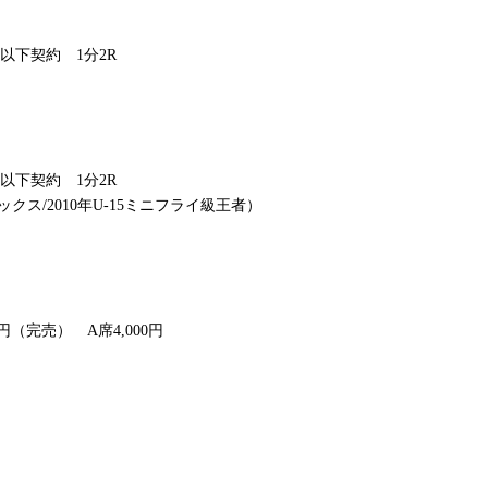
kg以下契約 1分2R
kg以下契約 1分2R
ス/2010年U-15ミニフライ級王者）
00円（完売） A席4,000円