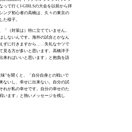
って行くJ-GIRLSの大会を以前から拝
シング初心者の高橋は、久々の東京の
した様子。
、「（対策は）特に立てていません。
はしないんです。海外の試合とかなん
えずに行きますから……失礼なヤツで
て見る方が多いと思います。高橋洋子
出来ればいいと思います」と抱負を語
味”を聞くと、「自分自身との戦いで
来ないし、幸せに出来ない。自分の試
それが私の幸せです。自分の幸せのた
戦います」と熱いメッセージを残し