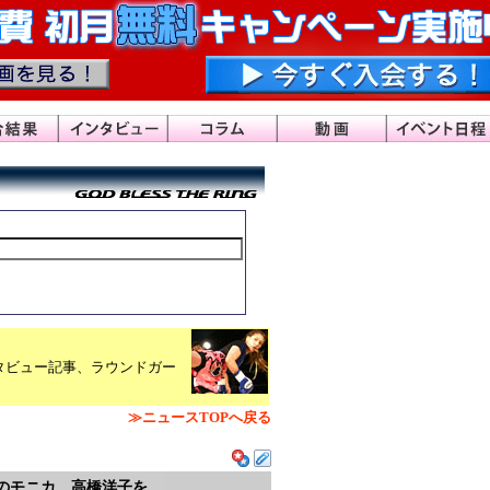
タビュー記事、ラウンドガー
≫ニュースTOPへ戻る
参戦のモニカ、高橋洋子を