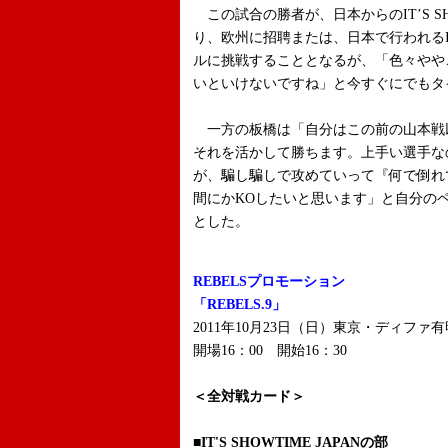
この試合の勝者が、日本からのIT’S SH
り、欧州に招聘または、日本で行われるIT
ルに挑戦することとなるが、「色々やや
いといけないですね」と今すぐにでもタ
一方の板橋は「自分はこの前の山本戦
それを活かして勝ちます。上手い選手な
が、騙し騙しで攻めていって『何で倒れ
間にかKOしたいと思います」と自分の
とした。
REBELSプロモーション
「REBELS.9」
2011年10月23日（日）東京・ディファ有
開場16：00 開始16：30
＜全対戦カード＞
■IT'S SHOWTIME JAPANの部