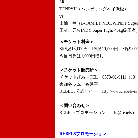
3R
TENRYU（バンゲリングベイ浜松）
vs
山浦 翔（B-FAMILY NEO/WINDY Supe
王者、元WINDY Super Fight 45kg級王者
＜チケット料金＞
SRS席15,000円 RS席10,000円 S席9,0
※当日券は1,000円増し
＜チケット販売所＞
チケットぴあ＝TEL：0570-02-9111（10
参加各ジム、各選手
REBELS公式サイト
http://www.rebels-m
＜問い合わせ＞
REBELSプロモーション info@rebels-muay
REBELSプロモーション