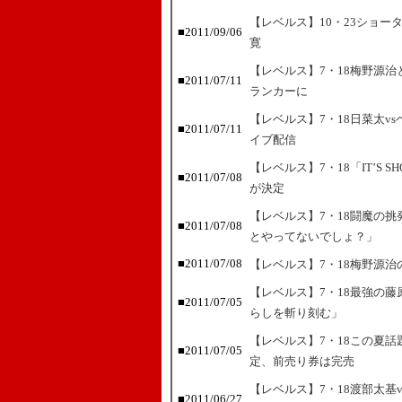
【レベルス】10・23ショー
■2011/09/06
寛
【レベルス】7・18梅野源
■2011/07/11
ランカーに
【レベルス】7・18日菜太v
■2011/07/11
イブ配信
【レベルス】7・18「IT’S 
■2011/07/08
が決定
【レベルス】7・18闘魔の
■2011/07/08
とやってないでしょ？」
■2011/07/08
【レベルス】7・18梅野源
【レベルス】7・18最強の
■2011/07/05
らしを斬り刻む」
【レベルス】7・18この夏
■2011/07/05
定、前売り券は完売
【レベルス】7・18渡部太基vs
■2011/06/27