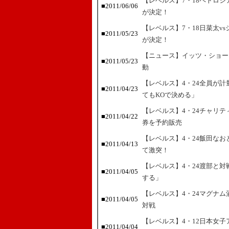
【レベルス】7・18ペトロ
■2011/06/06
が決定！
【レベルス】7・18日菜太v
■2011/05/23
が決定！
【ニュース】イッツ・ショー
■2011/05/23
動
【レベルス】4・24全員が
■2011/04/23
てもKOで決める」
【レベルス】4・24チャリ
■2011/04/22
券を予約販売
【レベルス】4・24飯田な
■2011/04/13
て激突！
【レベルス】4・24渡部と
■2011/04/05
する」
【レベルス】4・24マグナ
■2011/04/05
対戦
【レベルス】4・12日本女子アト
■2011/04/04