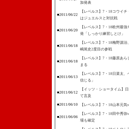
加発表
【レベルス】7・18コウイ
■2011/06/22
はジュエルスと対抗戦
【レベルス】7・18欧州最
■2011/06/20
発「しっかり練習しとけ」
【レベルス】7・18梅野源
■2011/06/18
嶋篤史2度目の参戦
【レベルス】7・18藤原あら
■2011/06/18
まる
【レベルス】7・18日菜太、
■2011/06/13
信じる」
【イッツ・ショータイム】日
■2011/06/12
て言及
■2011/06/10
【レベルス】7・18山本元気
【レベルス】7・18田中秀弥
■2011/06/06
場も確定