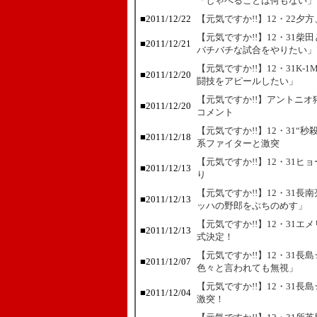
「しゃべることは何もない」
■
2011/12/22
【元気ですか!!】12・22夕
【元気ですか!!】12・31
■
2011/12/21
バチバチな試合をやりたい」
【元気ですか!!】12・31K
■
2011/12/20
闘技をアピールしたい」
【元気ですか!!】アントニ
■
2011/12/20
コメント
【元気ですか!!】12・31
■
2011/12/18
系ファイターと激突
【元気ですか!!】12・31
■
2011/12/13
り
【元気ですか!!】12・31
■
2011/12/13
ッハの野郎をぶちのめす」
【元気ですか!!】12・31
■
2011/12/13
式決定！
【元気ですか!!】12・31
■
2011/12/07
色々と言われても無視」
【元気ですか!!】12・31
■
2011/12/04
激突！