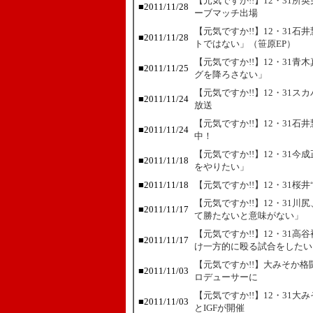
【元気ですか!!】12・31
■
2011/11/28
ーブマッチ出場
【元気ですか!!】12・31
■
2011/11/28
トではない」（笹原EP）
【元気ですか!!】12・31
■
2011/11/25
グを降ろさない」
【元気ですか!!】12・31
■
2011/11/24
放送
【元気ですか!!】12・31
■
2011/11/24
中！
【元気ですか!!】12・31
■
2011/11/18
をやりたい」
■
2011/11/18
【元気ですか!!】12・31桜
【元気ですか!!】12・31
■
2011/11/17
て勝たないと意味がない」
【元気ですか!!】12・31
■
2011/11/17
け一方的に殴る試合をしたい
【元気ですか!!】大みそか
■
2011/11/03
ロデューサーに
【元気ですか!!】12・31大
■
2011/11/03
とIGFが開催