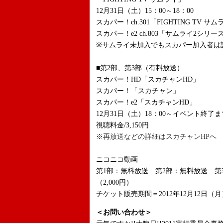
12月31日（土）15：00～18：00
スカパー！ch.301「FIGHTING TV サ
スカパー！e2 ch.803「サムライ2シリー
※サムライ未加入でもスカパー加入者は
■第2部、第3部（有料放送）
スカパー！HD「スカチャンHD」
スカパー！「スカチャン」
スカパー！e2「スカチャンHD」
12月31日（土）18：00～イベント終了ま
視聴料金/3,150円
※再放送などの詳細はスカチャンHPへ
ニコニコ動画
第1部：無料放送 第2部：無料放送 第3
（2,000円）
チケット販売期間＝2012年12月12日（月）
＜お問い合わせ＞