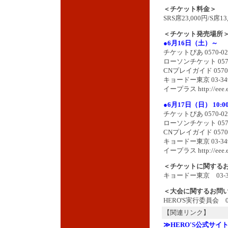
＜チケット料金＞
SRS席23,000円/S席13
＜チケット発売場所
●6月16日（土）～
チケットぴあ 0570-0
ローソンチケット 0570
CNプレイガイド 0570
キョードー東京 03-349
イープラス http://eee.ep
●6月17日（日） 10:0
チケットぴあ 0570-02-
ローソンチケット 0570
CNプレイガイド 0570-0
キョードー東京 03-349
イープラス http://eee.ep
＜チケットに関する
キョードー東京 03-34
＜大会に関するお問
HERO'S実行委員会 03-
【関連リンク】
≫HERO'S公式サイ