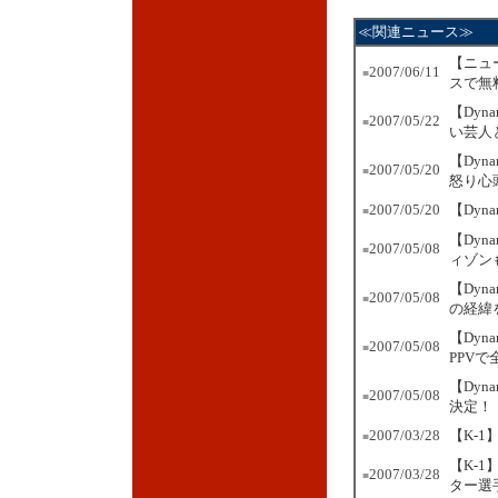
≪関連ニュース≫
【ニュ
2007/06/11
■
スで無
【Dyn
2007/05/22
■
い芸人
【Dyn
2007/05/20
■
怒り心
2007/05/20
【Dyn
■
【Dyn
2007/05/08
■
ィゾン
【Dyn
2007/05/08
■
の経緯
【Dyn
2007/05/08
■
PPVで
【Dyn
2007/05/08
■
決定！
2007/03/28
【K-
■
【K-
2007/03/28
■
ター選