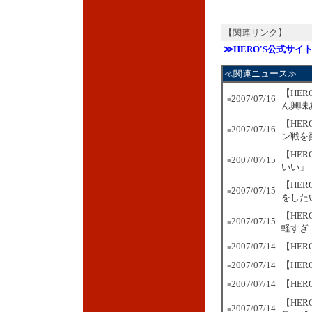
【関連リンク】
≫HERO'S公式サイ
≪関連ニュース≫
【HE
2007/07/16
■
ん興味
【HE
2007/07/16
■
ン戦を
【HE
2007/07/15
■
いい」
【HE
2007/07/15
■
をした
【HE
2007/07/15
■
軽すぎ
2007/07/14
【HE
■
2007/07/14
【HE
■
2007/07/14
【HE
■
【HE
2007/07/14
■