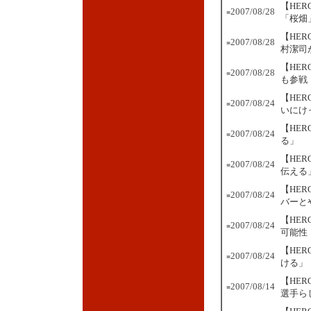
【HE
2007/08/28
■
「桜畑
【HE
2007/08/28
■
村潔司
【HE
2007/08/28
■
も参戦
【HE
2007/08/24
■
いにけ
【HE
2007/08/24
■
る」
【HER
2007/08/24
■
伝える
【HER
2007/08/24
■
バーと
【HER
2007/08/24
■
可能性
【HER
2007/08/24
■
ける」
【HE
2007/08/14
■
選手ら