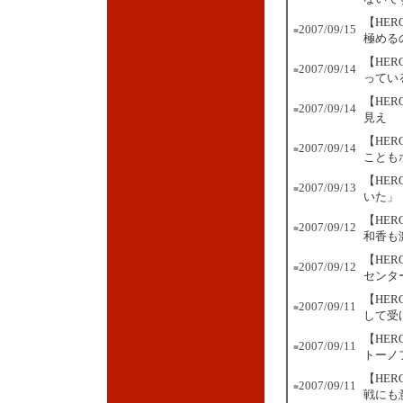
【HE
2007/09/15
■
極める
【HE
2007/09/14
■
ってい
【HE
2007/09/14
■
見え
【HE
2007/09/14
■
ことも
【HER
2007/09/13
■
いた」
【HE
2007/09/12
■
和香も
【HE
2007/09/12
■
センタ
【HE
2007/09/11
■
して受
【HE
2007/09/11
■
トーノ
【HE
2007/09/11
■
戦にも