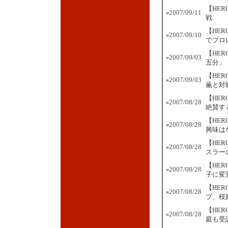
【HE
2007/09/11
■
戦
【HE
2007/09/10
■
でプロ
【HE
2007/09/03
■
五分」
【HE
2007/09/03
■
薫と対
【HE
2007/08/28
■
絶賛す
【HE
2007/08/28
■
興味は
【HE
2007/08/28
■
スラー
【HE
2007/08/28
■
子に変
【HE
2007/08/28
■
プ、桜
【HE
2007/08/28
■
庭も受