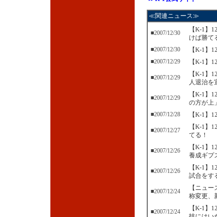
≪関連ニュース≫
【K-1】
■2007/12/30
けば勝てる
■2007/12/30
【K-1】
■2007/12/29
【K-1
【K-1
■2007/12/29
人退治を
【K-1】
■2007/12/29
の方が上
■2007/12/28
【K-1】
【K-1】
■2007/12/27
てる！
【K-1】
■2007/12/26
養成ギプ
【K-1
■2007/12/26
試合をす
【ニュース
■2007/12/24
称変更、
【K-1】
■2007/12/24
技にはい