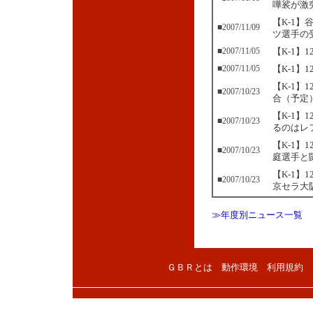
嘩裟が激
【K-1】
■2007/11/09
ツ選手の
■2007/11/05
【K-1
■2007/11/05
【K-1】
【K-1】
■2007/10/23
合（予定
【K-1
■2007/10/23
るのはレ
【K-1】
■2007/10/23
庭選手と
【K-1】
■2007/10/23
京セラ大
≫年度別ニュース一覧
ＧＢＲとは
動作環境
利用規約