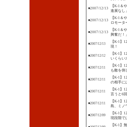
【K-1
2007/12/13
■
進展なし
【K-1
2007/12/13
■
ロモータ
【K-1
2007/12/13
■
興奮だ！
【K-1
■2007/12/13
現！
【K-1】
■2007/12/12
いくらい
【K-1】
■2007/12/11
も敵を倒
【K-1】
■2007/12/11
の相手に
【K-1
■2007/12/11
言うと6
【K-1】
■2007/12/11
島、ミノ
【K-1
■2007/12/09
現段階で
【K-1