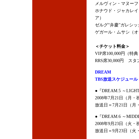
メルヴィン・マヌーフ
ホナウド・ジャカレイ
ア）
ゼルグ“弁慶”ガレシ
ゲガール・ムサシ（オランダ/チ
＜チケット料金＞
VIP席100,000円
RRS席30,000円 スタ
DREAM
TBS放送スケジュール
●『DREAM.5 ～LIGHT
2008年7月21日（月・
放送日＝7月21日（月
●『DREAM.6 ～MIDDL
2008年9月23日（火・
放送日＝9月23日（火