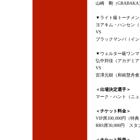
山崎 剛（GRABAKA
▼ライト級トーナメン
ヨアキム・ハンセン（
VS
ブラックマンバ（イン
▼ウェルター級ワンマ
弘中邦佳（アカデミア
VS
宮澤元樹（和術慧舟會
＜出場決定選手＞
マーク・ハント（ニュ
＜チケット料金＞
VIP席100,000円
RRS席30,000円 スタ
＜チケット販売＞