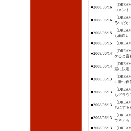
【DRE
■2008/06/16
コメント
【DRE
■2008/06/16
ろいだか
【DREA
■2008/06/15
も面白い
■2008/06/15
【DREA
【DRE
■2008/06/14
ケると言
【DRE
■2008/06/14
選に決定
【DRE
■2008/06/13
に勝つ自
【DRE
■2008/06/13
もグラウ
【DRE
■2008/06/13
ちにする
【DREA
■2008/06/13
で考える
■2008/06/13
【DREA