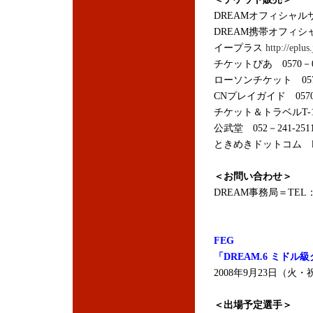
DREAMオフィシャ
DREAM携帯オフィ
イープラス
http://eplus.
チケットぴあ 0570－0
ローソンチケット 0570
CNプレイガイド 0570
チケット＆トラベルT-1 
公武堂 052－241-251
ときめきドットコム
＜お問い合わせ＞
DREAM事務局＝TEL：03
FEG
「DREAM.6 ミドル
2008年9月23日（
＜出場予定選手＞