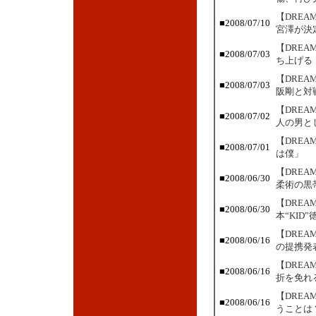
【DREA
■2008/07/10
宮澤が決
【DRE
■2008/07/03
ち上げる
【DRE
■2008/07/03
阪剛と対
【DRE
■2008/07/02
人の男と
【DRE
■2008/07/01
は僕」
【DRE
■2008/06/30
柔術の黒
【DRE
■2008/06/30
本“KID
【DRE
■2008/06/16
の提携発
【DRE
■2008/06/16
折を免れ
【DRE
■2008/06/16
うことは