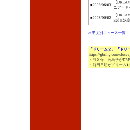
【DREA
■2008/06/03
ニア・キ
【DRE
■2008/06/02
2試合決
≫年度別ニュース一覧
「ドリーム２」 「ドリ
https://gbring.com/close
・熊久保、高島学がDRE
・前田日明がドリーム1