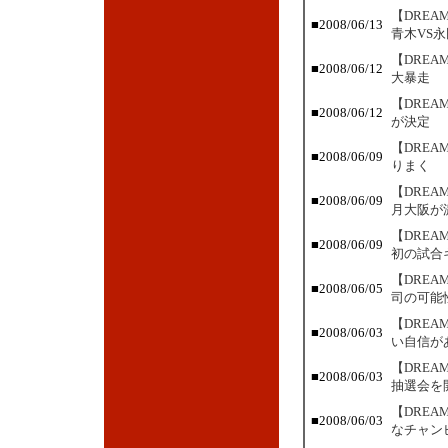
【DRE
■2008/06/13
青木VS永
【DRE
■2008/06/12
大暴走
【DRE
■2008/06/12
が決定
【DRE
■2008/06/09
りまく
【DRE
■2008/06/09
月大阪が
【DRE
■2008/06/09
初の試合
【DRE
■2008/06/05
司の可能
【DRE
■2008/06/03
い自信が
【DREA
■2008/06/03
抽選会を開
【DRE
■2008/06/03
なチャン