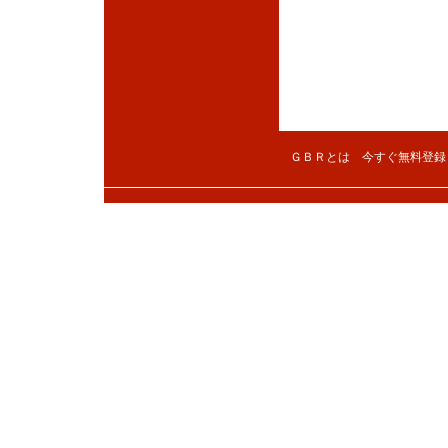
ＧＢＲとは
今すぐ無料登録