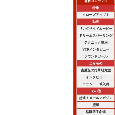
有料コンテンツ
特集
クローズアップ！
動画
リングサイドムービー
ドリームスパーリング
テクニック講座
VTRインタビュー
ラウンドガール
よみもの
吉鷹弘の打撃研究室
インタビュー
コラム・一筆入魂
その他
超速！メールマガジン
壁紙
格闘選手名鑑