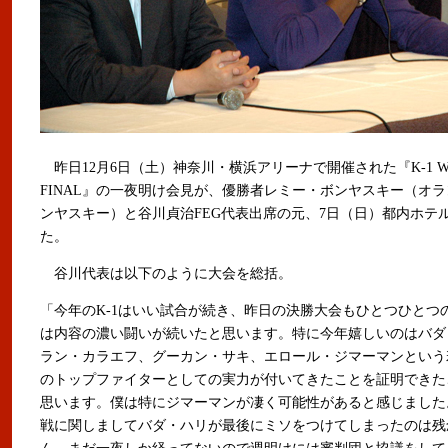
昨日12月6日（土）神奈川・横浜アリーナで開催された『K-1 WORL
FINAL』の一夜明け会見が、優勝者レミー・ボンヤスキー（オラ
ンヤスキー）と谷川貞治FEG代表出席の元、7日（日）都内ホテ
た。
谷川代表は以下のように大会を総括。
「今年のK-1はいい試合が続き、昨日の決勝大会もひとつひとつ
は内容の濃い闘いが続いたと思います。特に今年嬉しいのはバダ
ラン・カラエフ、グーカン・サキ、エロール・ジマーマンという若
のトップファイターとしての実力が付いてきたことを証明できた
思います。僕は特にジマーマンが凄く可能性があると感じました
戦に関しましてバダ・ハリが最後にミソをつけてしまったのは残