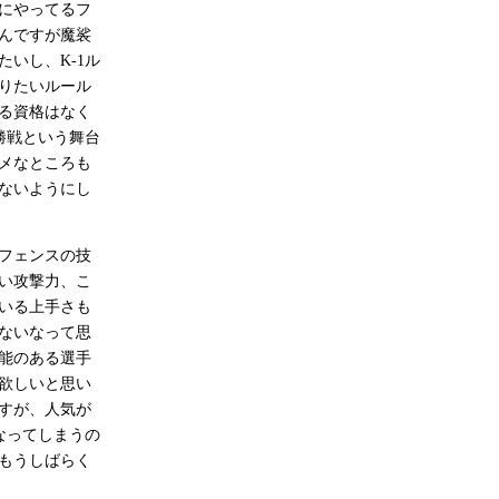
にやってるフ
んですが魔裟
いし、K-1ル
りたいルール
る資格はなく
勝戦という舞台
メなところも
ないようにし
フェンスの技
い攻撃力、こ
いる上手さも
ないなって思
能のある選手
欲しいと思い
すが、人気が
なってしまうの
もうしばらく