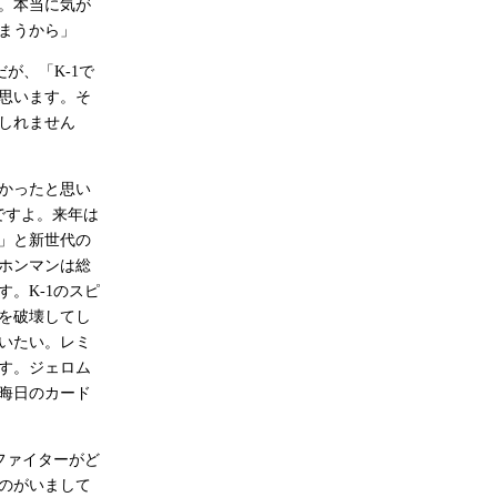
。本当に気が
まうから」
だが、「K-1で
思います。そ
しれません
かったと思い
ですよ。来年は
」と新世代の
ホンマンは総
。K-1のスピ
を破壊してし
いたい。レミ
す。ジェロム
晦日のカード
ファイターがど
のがいまして