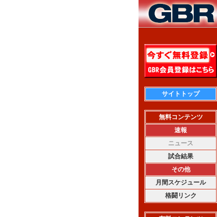
サイトトップ
無料コンテンツ
速報
ニュース
試合結果
その他
月間スケジュール
格闘リンク