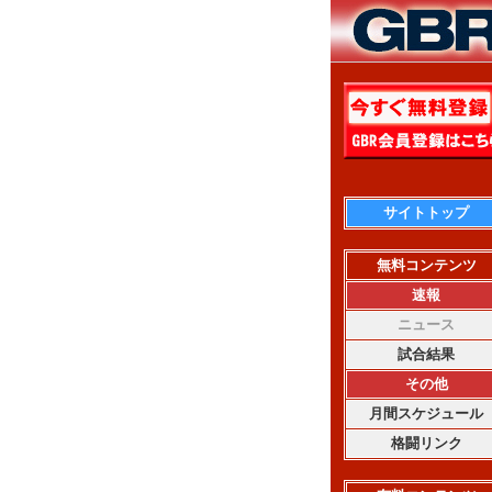
サイトトップ
無料コンテンツ
速報
ニュース
試合結果
その他
月間スケジュール
格闘リンク