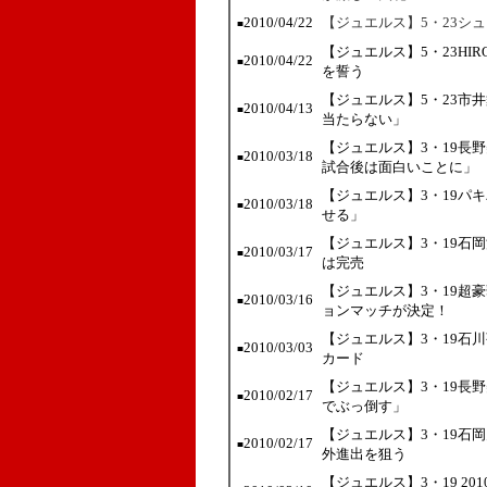
2010/04/22
【ジュエルス】5・23シ
■
【ジュエルス】5・23HI
2010/04/22
■
を誓う
【ジュエルス】5・23市
2010/04/13
■
当たらない」
【ジュエルス】3・19長
2010/03/18
■
試合後は面白いことに」
【ジュエルス】3・19パキ
2010/03/18
■
せる」
【ジュエルス】3・19石
2010/03/17
■
は完売
【ジュエルス】3・19超
2010/03/16
■
ョンマッチが決定！
【ジュエルス】3・19石
2010/03/03
■
カード
【ジュエルス】3・19長
2010/02/17
■
でぶっ倒す」
【ジュエルス】3・19石岡
2010/02/17
■
外進出を狙う
【ジュエルス】3・19 2