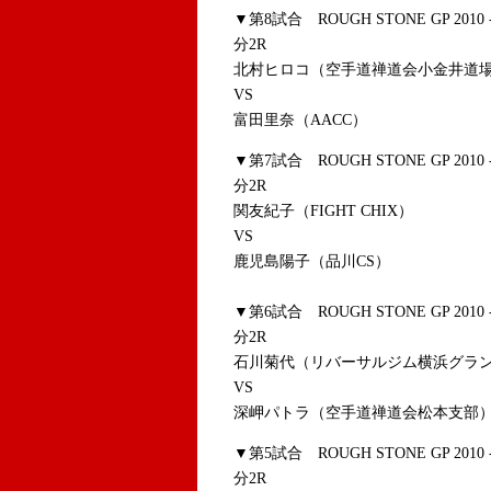
▼第8試合 ROUGH STONE GP 201
分2R
北村ヒロコ（空手道禅道会小金井道
VS
富田里奈（AACC）
▼第7試合 ROUGH STONE GP 201
分2R
関友紀子（FIGHT CHIX）
VS
鹿児島陽子（品川CS）
▼第6試合 ROUGH STONE GP 201
分2R
石川菊代（リバーサルジム横浜グラ
VS
深岬パトラ（空手道禅道会松本支部
▼第5試合 ROUGH STONE GP 201
分2R