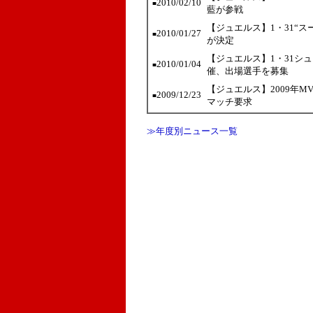
2010/02/10
■
藍が参戦
【ジュエルス】1・31“スー
2010/01/27
■
が決定
【ジュエルス】1・31シ
2010/01/04
■
催、出場選手を募集
【ジュエルス】2009年
2009/12/23
■
マッチ要求
≫年度別ニュース一覧