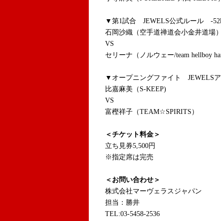
▼第1試合 JEWELS公式ルール -52
石岡沙織（空手道禅道会小金井道場
VS
セリーナ（ノルウェー/team hellboy ha
▼オープニングファイト JEWELSア
比嘉麻美（S-KEEP)
VS
富樫祥子（TEAM☆SPIRITS）
＜チケット料金＞
立ち見券5,500円
※指定席は完売
＜お問い合わせ＞
株式会社マーヴェラスジャパン
担当：勝井
TEL:03-5458-2536